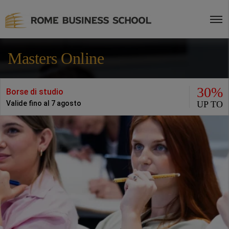
Masters Online
30%
Borse di studio
UP TO
Valide fino al 7 agosto