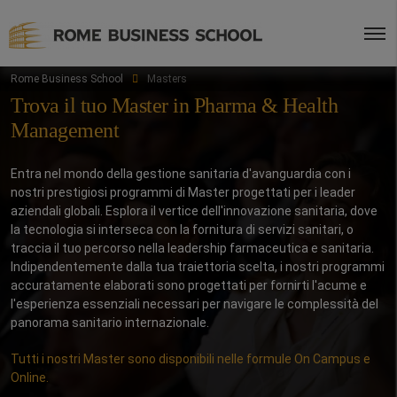
Rome Business School
Masters
Trova il tuo Master in Pharma & Health
Management
Entra nel mondo della gestione sanitaria d'avanguardia con i
nostri prestigiosi programmi di Master progettati per i leader
aziendali globali. Esplora il vertice dell'innovazione sanitaria, dove
la tecnologia si interseca con la fornitura di servizi sanitari, o
traccia il tuo percorso nella leadership farmaceutica e sanitaria.
Indipendentemente dalla tua traiettoria scelta, i nostri programmi
accuratamente elaborati sono progettati per fornirti l'acume e
l'esperienza essenziali necessari per navigare le complessità del
panorama sanitario internazionale.
Tutti i nostri Master sono disponibili nelle formule On Campus e
Online.