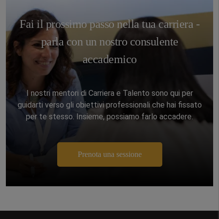
Fai il prossimo passo nella tua carriera -
parla con un nostro consulente
accademico
I nostri mentori di Carriera e Talento sono qui per
guidarti verso gli obiettivi professionali che hai fissato
per te stesso. Insieme, possiamo farlo accadere.
Prenota una sessione