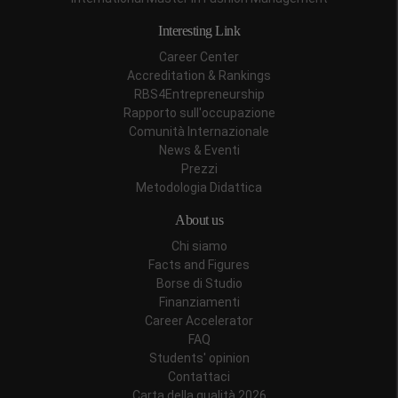
Interesting Link
Career Center
Accreditation & Rankings
RBS4Entrepreneurship
Rapporto sull'occupazione
Comunità Internazionale
News & Eventi
Prezzi
Metodologia Didattica
About us
Chi siamo
Facts and Figures
Borse di Studio
Finanziamenti
Career Accelerator
FAQ
Students' opinion
Contattaci
Carta della qualità 2026