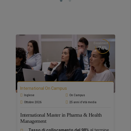
Enrollment
74%
International On Campus
Inglese
On Campus
Ottobre 2026
25 anni d'età media
International Master in Pharma & Health
Management​
Tasso di collocamento del 98%
al termine