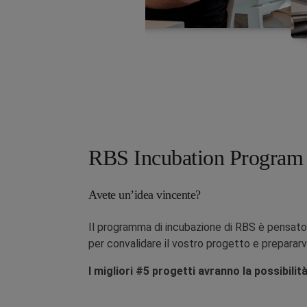
RBS Incubation Program
Avete un’idea vincente?
Il programma di incubazione di RBS è pensato pe
per convalidare il vostro progetto e prepararvi
I migliori #5 progetti avranno la possibil