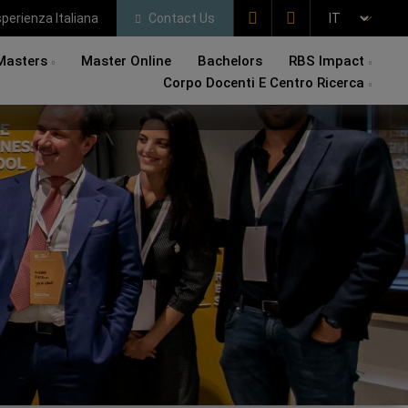
perienza Italiana
Contact Us
Masters
Master Online
Bachelors
RBS Impact
Corpo Docenti E Centro Ricerca