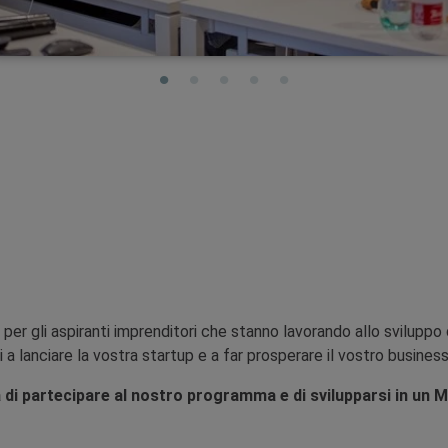
r gli aspiranti imprenditori che stanno lavorando allo sviluppo di 
 a lanciare la vostra startup e a far prosperare il vostro business
ità di partecipare al nostro programma e di svilupparsi in u