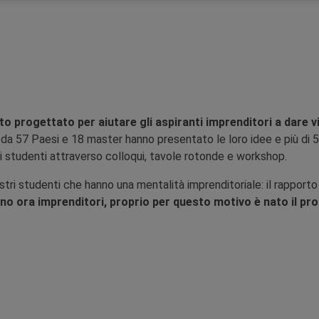
progettato per aiutare gli aspiranti imprenditori a dare vit
 da 57 Paesi e 18 master hanno presentato le loro idee e più di 50
li studenti attraverso colloqui, tavole rotonde e workshop.
tri studenti che hanno una mentalità imprenditoriale: il rapport
 sono ora imprenditori, proprio per questo motivo è nato il