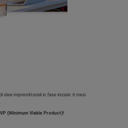
idee imprenditoriali in fase iniziale: 6 mesi
.
n MVP (Minimum Viable Product)!