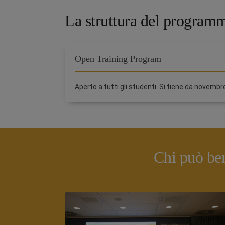
La struttura del progra
Open Training Program
Aperto a tutti gli studenti. Si tiene da novembr
Chi può be