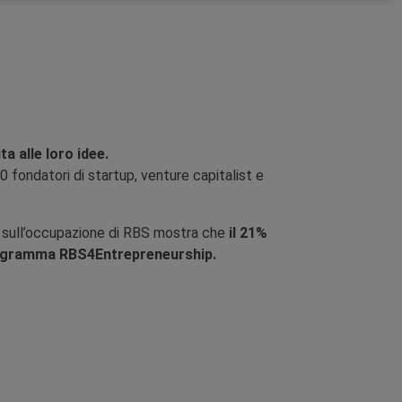
a alle loro idee.
 fondatori di startup, venture capitalist e
o sull’occupazione di RBS mostra che
il 21%
 programma RBS4Entrepreneurship.