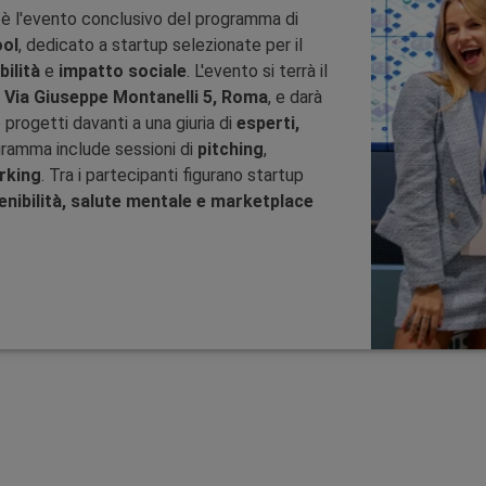
è l'evento conclusivo del programma di
ol
, dedicato a startup selezionate per il
bilità
e
impatto sociale
. L'evento si terrà il
o
Via Giuseppe Montanelli 5, Roma
, e darà
 progetti davanti a una giuria di
esperti,
ogramma include sessioni di
pitching
,
rking
. Tra i partecipanti figurano startup
enibilità, salute mentale e marketplace