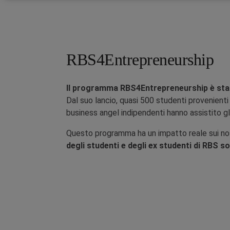
RBS4Entrepreneurship
Il programma RBS4Entrepreneurship è stato 
Dal suo lancio, quasi 500 studenti provenienti
business angel indipendenti hanno assistito g
Questo programma ha un impatto reale sui nos
degli studenti e degli ex studenti di RBS