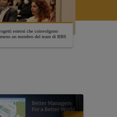
rogetti esterni che coinvolgono
Professori
lmeno un membro del team di RBS