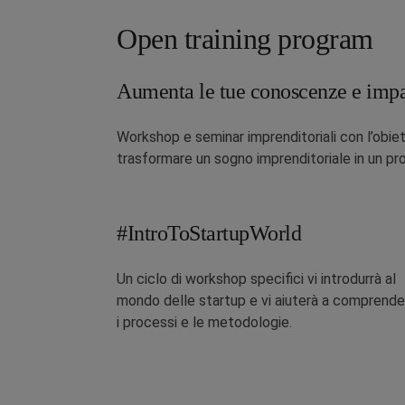
Open training program
Aumenta le tue conoscenze e impara
Workshop e seminar imprenditoriali con l’obie
trasformare un sogno imprenditoriale in un pr
#IntroToStartupWorld
Un ciclo di workshop specifici vi introdurrà al
mondo delle startup e vi aiuterà a comprend
i processi e le metodologie.