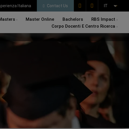
perienza Italiana
Contact Us
Masters
Master Online
Bachelors
RBS Impact
Corpo Docenti E Centro Ricerca