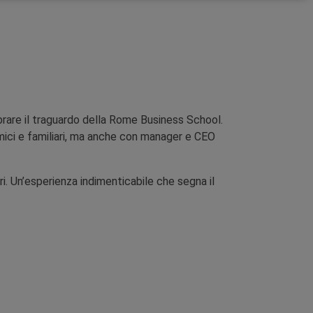
brare il traguardo della Rome Business School.
ici e familiari, ma anche con manager e CEO
ori. Un’esperienza indimenticabile che segna il