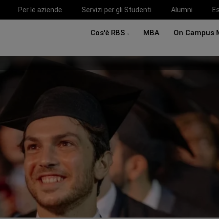
Per le aziende
Servizi per gli Studenti
Alumni
Es
Cos'è RBS
MBA
On Campus 