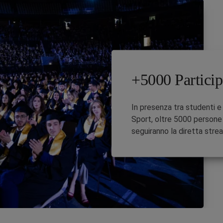
+5000 Particip
In presenza tra studenti e 
Sport, oltre 5000 persone 
seguiranno la diretta stre