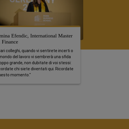
mina Efendic, International Master
n Finance
ari colleghi, quando vi sentirete incerti o
 mondo del lavoro vi sembrerà una sfida
oppo grande, non dubitate di voi stessi:
cordate chi siete diventati qui. Ricordate
uesto momento."