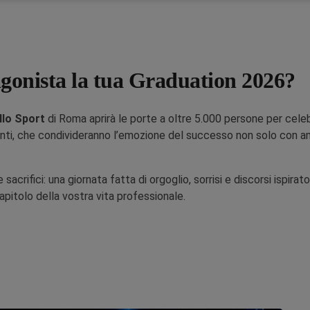
agonista la tua Graduation 2026?
llo Sport
di Roma aprirà le porte a oltre 5.000 persone per cele
nti, che condivideranno l’emozione del successo non solo con am
sacrifici: una giornata fatta di orgoglio, sorrisi e discorsi ispirat
itolo della vostra vita professionale.