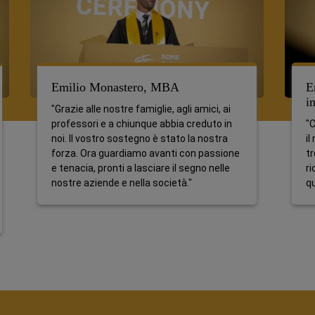
Emilio Monastero, MBA
E
i
"Grazie alle nostre famiglie, agli amici, ai
professori e a chiunque abbia creduto in
"C
noi. Il vostro sostegno è stato la nostra
il
forza. Ora guardiamo avanti con passione
tr
e tenacia, pronti a lasciare il segno nelle
ri
nostre aziende e nella società."
q