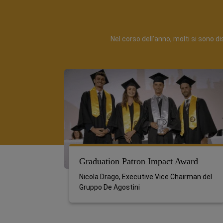
Nel corso dell’anno, molti si sono d
Graduation Patron Impact Award
Nicola Drago, Executive Vice Chairman del
Gruppo De Agostini