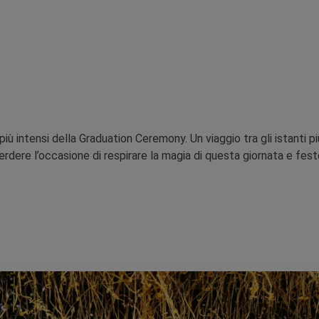
i più intensi della Graduation Ceremony. Un viaggio tra gli istanti p
erdere l’occasione di respirare la magia di questa giornata e fest