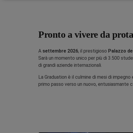
Pronto a vivere da prot
A
settembre 2026
, il prestigioso
Palazzo de
Sarà un momento unico per più di 3.500 stude
di grandi aziende internazionali.
La Graduation è il culmine di mesi di impegno e 
primo passo verso un nuovo, entusiasmante cap