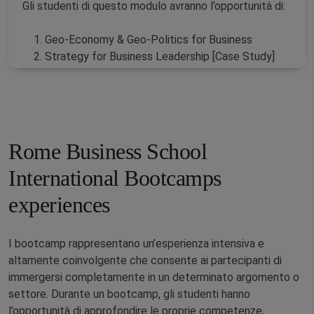
Gli studenti di questo modulo avranno l’opportunità di:
Geo-Economy & Geo-Politics for Business​
Strategy for Business Leadership [Case Study]​
Project, Program & Portfolio Management ​
Global Marketing Management ​
Digital Marketing & Metrics​
Budgeting & Reporting
Rome Business School
International Bootcamps
experiences
I bootcamp rappresentano un’esperienza intensiva e
altamente coinvolgente che consente ai partecipanti di
immergersi completamente in un determinato argomento o
settore. Durante un bootcamp, gli studenti hanno
l’opportunità di approfondire le proprie competenze,