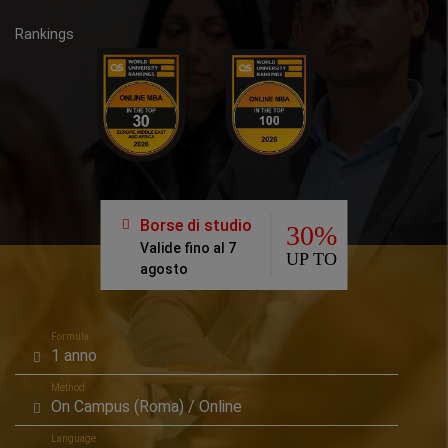
Rankings
Borse di studio
30%
Valide fino al 7
UP TO
agosto
Formula
1 anno
Method
On Campus (Roma) / Online
Language