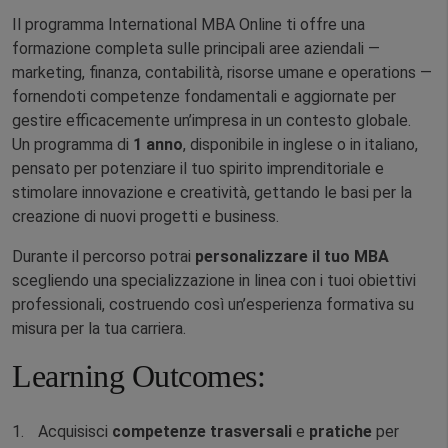
Il programma International MBA Online ti offre una
formazione completa sulle principali aree aziendali —
marketing, finanza, contabilità, risorse umane e operations —
fornendoti competenze fondamentali e aggiornate per
gestire efficacemente un’impresa in un contesto globale.
Un programma di
1 anno
, disponibile in inglese o in italiano,
pensato per potenziare il tuo spirito imprenditoriale e
stimolare innovazione e creatività, gettando le basi per la
creazione di nuovi progetti e business.
Durante il percorso potrai
personalizzare il tuo MBA
scegliendo una specializzazione in linea con i tuoi obiettivi
professionali, costruendo così un’esperienza formativa su
misura per la tua carriera.
Learning Outcomes:
Acquisisci
competenze trasversali
e
pratiche
per