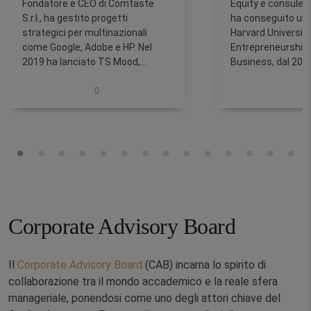
Fondatore e CEO di Comtaste
Equity e consulen
S.r.l., ha gestito progetti
ha conseguito un
strategici per multinazionali
Harvard University
come Google, Adobe e HP. Nel
Entrepreneurship 
2019 ha lanciato TS Mood,
Business, dal 201
startup innovativa nel settore del
Director del Maste
booking online. Dal 2021 è
& Sales presso l
Program Director del Master in
School e membro 
Entrepreneurship & Innovation
Advisory Board.
presso la Rome Business School.
Corporate Advisory Board
Il
Corporate Advisory Board
(CAB) incarna lo spirito di
collaborazione tra il mondo accademico e la reale sfera
manageriale, ponendosi come uno degli attori chiave del