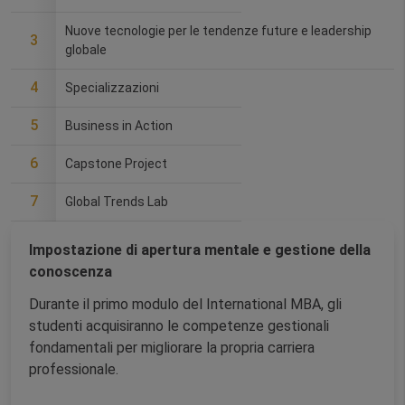
Nuove tecnologie per le tendenze future e leadership
3
globale
4
Specializzazioni
5
Business in Action
6
Capstone Project
7
Global Trends Lab
Impostazione di apertura mentale e gestione della
conoscenza
Durante il primo modulo del International MBA, gli
studenti acquisiranno le competenze gestionali
fondamentali per migliorare la propria carriera
professionale.