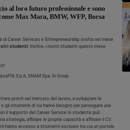
io al loro futuro professionale e sono
ende come Max Mara, BMW, WFP, Borsa
ità di Career Services e Entrepreneurship svolta nel mese
ostri studenti
. Inoltre, i nostri studenti questo mese
E
F
BIP
llycaffè S.p.A, SNAM Spa, Gi Group
trare pronti nel mercato del lavoro, a sviluppare le
 gli strumenti di cui hanno bisogno per perseguire una
Con il supporto del Career Service lo studente può
a strategia, affinare le proprie capacità e affinare il CV.
enti hanno accesso a strumenti esclusivi tra cui un portale