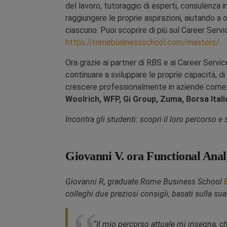
del lavoro, tutoraggio di esperti, consulenza in
raggiungere le proprie aspirazioni, aiutando 
ciascuno. Puoi scoprire di più sul Career Servi
https://romebusinessschool.com/masters/
Ora grazie ai partner di RBS e ai Career Servic
continuare a sviluppare le proprie capacità, di
crescere professionalmente in aziende come
Woolrich, WFP, Gi Group, Zuma, Borsa Ital
Incontra gli studenti: scopri il loro percorso e 
Giovanni V. ora Functional Ana
Giovanni R, graduate Rome Business School
colleghi due preziosi consigli, basati sulla su
“Il mio percorso attuale mi insegna, c