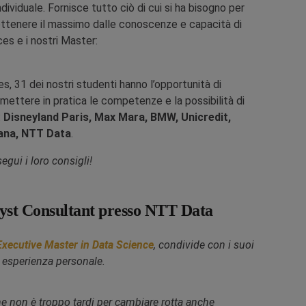
dividuale. Fornisce tutto ciò di cui si ha bisogno per
a ottenere il massimo dalle conoscenze e capacità di
ces e i nostri Master:
es, 31 dei nostri studenti hanno l’opportunità di
 mettere in pratica le competenze e la possibilità di
:
Disneyland Paris, Max Mara, BMW, Unicredit,
iana, NTT Data
.
segui i loro consigli!
lyst Consultant presso NTT Data
Executive Master in Data Science
, condivide con i suoi
a esperienza personale.
he non è troppo tardi per cambiare rotta anche