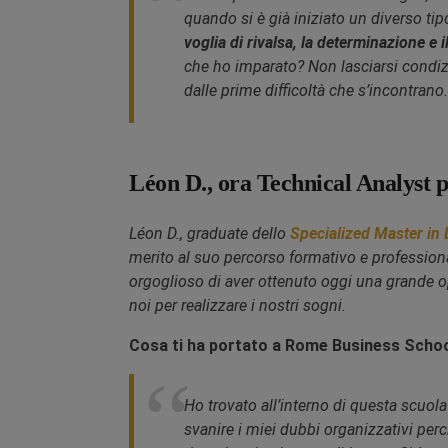
quando si è già iniziato un diverso ti
voglia di rivalsa, la determinazione e i
che ho imparato? Non lasciarsi condizio
dalle prime difficoltà che s’incontrano.
Léon D., ora Technical Analyst p
Léon D., graduate dello
Specialized Master in 
merito al suo percorso formativo e profession
orgoglioso di aver ottenuto oggi una grande op
noi per realizzare i nostri sogni.
Cosa ti ha portato a Rome Business Scho
Ho trovato all’interno di questa scuol
svanire i miei dubbi organizzativi perc