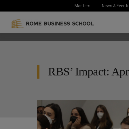
Masters
News & Eventi
RBS’ Impact: Apr