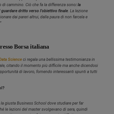
po di cammino. Ciò che fa la differenza sono
: la
l guardare dritto verso l’obiettivo finale
. La lezione
nare dai pareri altrui, dalla paura di non farcela e
”
resso Borsa italiana
Data Science
ci regala una bellissima testimonianza in
ale, citando il momento più difficile ma anche dicendosi
portunità di lavoro, fornendo interessanti spunti a tutti
ol?
a la giusta Business School dove studiare per far
hé le lezioni del master svolgevano di sera, quindi