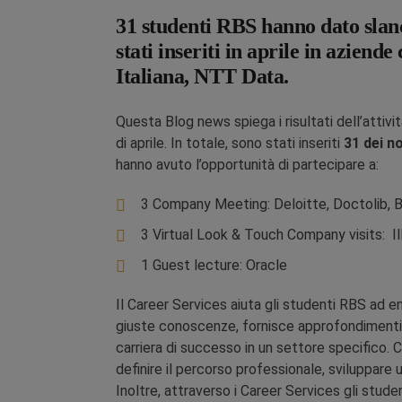
31 studenti RBS hanno dato slanc
stati inseriti in aprile in azi
Italiana, NTT Data.
Questa Blog news spiega i risultati dell’attiv
di aprile. In totale, sono stati inseriti
31 dei n
hanno avuto l’opportunità di partecipare a:
3 Company Meeting: Deloitte, Doctolib, 
3 Virtual Look & Touch Company visits: I
1 Guest lecture: Oracle
Il Career Services aiuta gli studenti RBS ad en
giuste conoscenze, fornisce approfondimenti e
carriera di successo in un settore specifico. 
definire il percorso professionale, sviluppare un
Inoltre, attraverso i Career Services gli stud