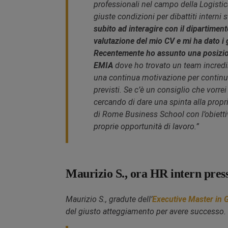
professionali nel campo della Logist
giuste condizioni per dibattiti interni
subito ad interagire con il dipartimen
valutazione del mio CV e mi ha dato i 
Recentemente ho assunto una posizio
EMIA
dove ho trovato un team incredi
una continua motivazione per continuar
previsti. Se c’è un consiglio che vorre
cercando di dare una spinta alla propri
di Rome Business School con l’obiettiv
proprie opportunità di lavoro.”
Maurizio S., ora HR intern pre
Maurizio S., gradute dell’
Executive Master in 
del giusto atteggiamento per avere successo.