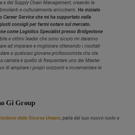
ica e del Supply Chain Management, creando le
 stimolanti e culturalmente arricchenti.
Ho iniziato
to Career Service che mi ha supportato nella
giusti consigli per farmi notare sul mercato.
ne come Logistics Specialist presso Bridgestone
bile e ottimi leader che sono sicuro mi daranno
e ad imparare e migliorare ottenendo i risultati
i dare a qualsiasi giovane professionista che sta
a carriera è quello di frequentare uno dei Master
o di ampliare i propri orizzonti e incrementare le
sso Gi Group
Gestione delle Risorse Umane
, parla del suo nuovo ruolo e