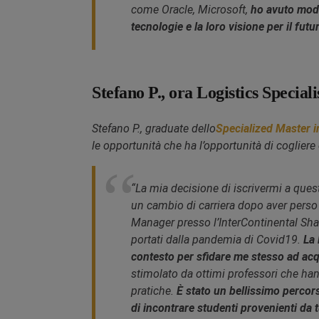
come Oracle, Microsoft,
ho avuto modo
tecnologie e la loro visione per il futu
Stefano P., ora Logistics Specia
Stefano P., graduate dello
Specialized Master 
le opportunità che ha l’opportunità di cogliere 
“La mia decisione di iscrivermi a ques
un cambio di carriera dopo aver perso 
Manager presso l’InterContinental Sh
portati dalla pandemia di Covid19.
La 
contesto per sfidare me stesso ad ac
stimolato da ottimi professori che h
pratiche.
È stato un bellissimo percor
di incontrare studenti provenienti da 