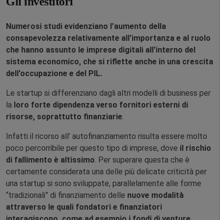
Gli investitori
Numerosi studi evidenziano l’aumento della
consapevolezza relativamente all’importanza e al ruolo
che hanno assunto le imprese digitali all’interno del
sistema economico, che si riflette anche in una crescita
dell’occupazione e del PIL.
Le startup si differenziano dagli altri modelli di business per
la
loro forte dipendenza verso fornitori esterni di
risorse, soprattutto finanziarie
.
Infatti il ricorso all’ autofinanziamento risulta essere molto
poco percorribile per questo tipo di imprese, dove
il rischio
di fallimento è altissimo
. Per superare questa che è
certamente considerata una delle più delicate criticità per
una startup si sono sviluppate, parallelamente alle forme
“tradizionali” di finanziamento delle
nuove modalità
attraverso le quali fondatori e finanziatori
interagiscono, come ad esempio i fondi di venture