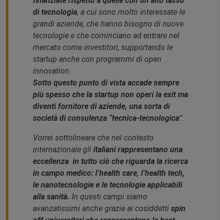
finanziate rispetto a quelle con un alto tasso
di tecnologia
, a cui sono molto interessate le
grandi aziende, che hanno bisogno di nuove
tecnologie e che cominciano ad entrare nel
mercato come investitori, supportando le
startup anche con programmi di open
innovation.
Sotto questo punto di vista accade sempre
più spesso che la startup non operi la exit ma
diventi fornitore di aziende, una sorta di
società di consulenza “tecnica-tecnologica
”.
Vorrei sottolineare che nel contesto
internazionale gli
italiani rappresentano una
eccellenza in tutto ciò che riguarda la ricerca
in campo medico: l’health care, l’health tech,
le nanotecnologie e le tecnologie applicabili
alla sanità.
In questi campi siamo
avanzatissimi anche grazie ai cosiddetti
spin