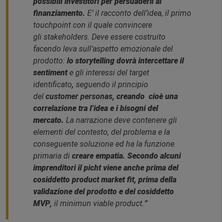
possibili investitori per persuaderli al
finanziamento
.
E’ il racconto dell’idea, il primo
touchpoint con il quale convincere
gli stakeholders. Deve essere costruito
facendo leva sull’aspetto emozionale del
prodotto:
lo storytelling dovrà intercettare il
sentiment
e gli interessi del target
identificato
,
seguendo il principio
del
customer personas
, creando cioè una
correlazione tra l’idea e i bisogni del
mercato.
La narrazione deve contenere gli
elementi del contesto, del problema e la
conseguente soluzione ed ha la funzione
primaria di
creare empatia
.
Secondo alcuni
imprenditori il picht viene anche prima del
cosiddetto product market fit, prima della
validazione del prodotto
e del cosiddetto
MVP
,
il minimun viable product.
”