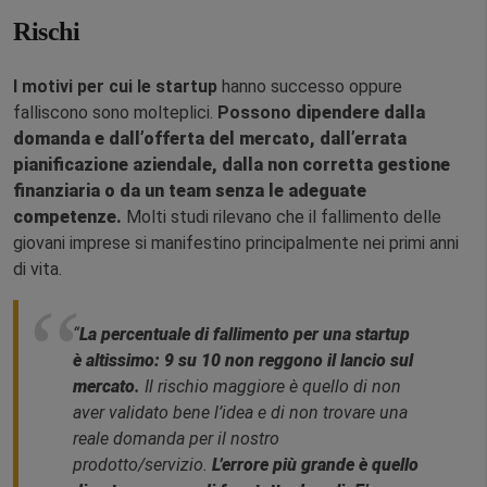
Rischi
I motivi per cui le startup
hanno successo oppure
falliscono sono molteplici.
Possono
dipendere dalla
domanda e dall’offerta del mercato, dall’errata
pianificazione aziendale, dalla non corretta gestione
finanziaria o da un team senza le adeguate
competenze.
Molti studi rilevano che il fallimento delle
giovani imprese si manifestino principalmente nei primi anni
di vita.
“
La percentuale di fallimento per una startup
è altissimo: 9 su 10 non reggono il lancio sul
mercato
.
Il rischio maggiore è quello di non
aver validato bene l’idea e di non trovare una
reale domanda per il nostro
prodotto/servizio.
L’errore più grande è quello