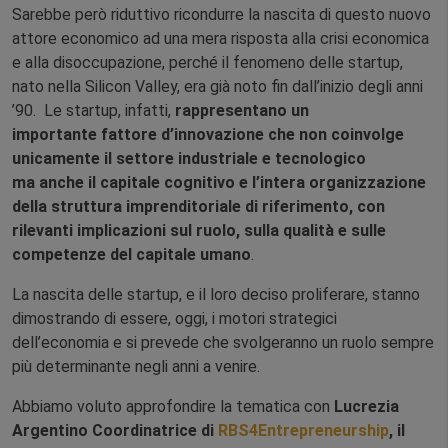
Sarebbe però riduttivo ricondurre la nascita di questo nuovo
attore economico ad una mera risposta alla crisi economica
e alla disoccupazione, perché il fenomeno delle startup,
nato nella Silicon Valley, era già noto fin dall’inizio degli anni
’90. Le startup, infatti,
rappresentano un
importante fattore d’innovazione che non coinvolge
unicamente il settore industriale e tecnologico
ma anche il capitale cognitivo e l’intera organizzazione
della struttura imprenditoriale di riferimento, con
rilevanti implicazioni sul ruolo, sulla qualità e sulle
competenze del capitale umano
.
La nascita delle startup, e il loro deciso proliferare, stanno
dimostrando di essere, oggi, i motori strategici
dell’economia e si prevede che svolgeranno un ruolo sempre
più determinante negli anni a venire.
Abbiamo voluto approfondire la tematica con
Lucrezia
Argentino Coordinatrice di
RBS4Entrepreneurship
, il