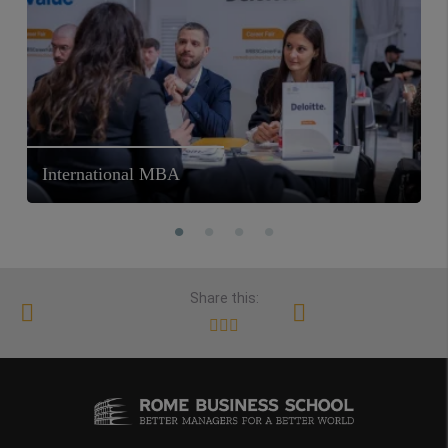
International MBA
Share this: