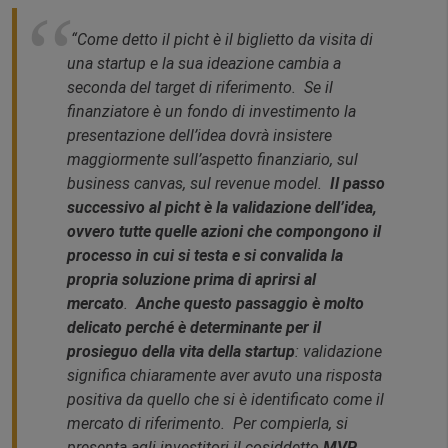
“Come detto il picht è il biglietto da visita di
una startup e la sua ideazione cambia a
seconda del target di riferimento. Se il
finanziatore è un fondo di investimento la
presentazione dell’idea dovrà insistere
maggiormente sull’aspetto finanziario, sul
business canvas, sul revenue model.
Il passo
successivo al picht è la validazione dell’idea,
ovvero tutte quelle azioni che compongono il
processo in cui si testa e si convalida la
propria soluzione prima di aprirsi al
mercato
.
Anche questo passaggio è molto
delicato perché è determinante per il
prosieguo della vita della startup
: validazione
significa chiaramente aver avuto una risposta
positiva da quello che si è identificato come il
mercato di riferimento. Per compierla, si
presenta agli investitori il cosiddetto
MVP
,