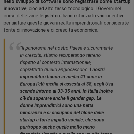
nello sviluppo di software sono registrate come startup
innovative
, cioè ad alto tasso tecnologico. I Governi nel
corso delle varie legislature hanno stanziato vari incentivi
per aiutare queste giovani realtà imprenditoriali, considerate
fonte di innovazione e di crescita economica.
“Il panorama nel nostro Paese è sicuramente
in crescita, stiamo recuperando terreno
rispetto al contesto internazionale,
soprattutto quello anglosassone.
I nostri
imprenditori hanno in media 41 anni: in
Europa l’età media si assesta ai 38, negli Usa
scende intorno ai 33-35 anni
.
In Italia inoltre
c’è da superare anche il gender gap.
Le
donne imprenditrici sono una netta
minoranza e si occupano del filone delle
startup a forte impatto sociale, che sono
purtroppo anche quelle molto meno