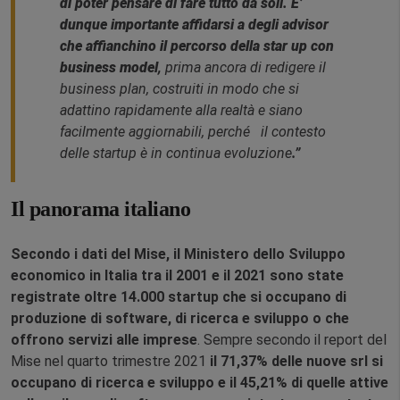
di poter pensare di fare tutto da soli. E’
dunque importante affidarsi a degli advisor
che affianchino il percorso della star up con
business model
,
prima ancora di redigere il
business plan, costruiti in modo che si
adattino rapidamente alla realtà e siano
facilmente aggiornabili, perché il contesto
delle startup è in continua evoluzione
.”
Il panorama italiano
Secondo i dati del Mise, il Ministero dello Sviluppo
economico in Italia tra il 2001 e il 2021 sono state
registrate oltre 14.000 startup che si occupano di
produzione di software, di ricerca e sviluppo o che
offrono servizi alle imprese
. Sempre secondo il report del
Mise nel quarto trimestre 2021
il 71,37% delle nuove srl si
occupano di ricerca e sviluppo e il 45,21% di quelle attive