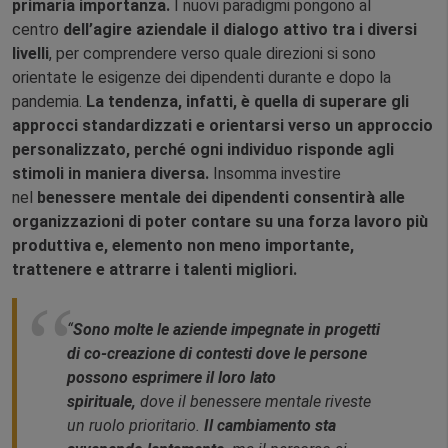
primaria importanza.
I nuovi paradigmi pongono al
centro
dell’agire aziendale il dialogo attivo tra i diversi
livelli
, per comprendere verso quale direzioni si sono
orientate le esigenze dei dipendenti durante e dopo la
pandemia.
La tendenza, infatti, è quella di superare gli
approcci standardizzati e orientarsi verso un approccio
personalizzato, perché ogni individuo risponde agli
stimoli in maniera diversa.
Insomma investire
nel
benessere mentale dei dipendenti consentirà alle
organizzazioni di poter contare su una forza lavoro più
produttiva e, elemento non meno importante,
trattenere e attrarre i talenti migliori.
“
Sono molte le aziende impegnate in progetti
di co-creazione di contesti dove le persone
possono esprimere il loro lato
spirituale,
dove il benessere mentale riveste
un ruolo prioritario.
Il cambiamento sta