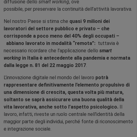
diffusione dello
smart working
, ove
possibile, per preservare la continuità dell’attività lavorativa.
Nel nostro Paese si stima che
quasi 9 milioni dei
lavoratori del settore pubblico e privato – che
corrisponde a poco meno del 40% degli occupati –
abbiano lavorato in modalità “remota”:
tuttavia è
necessario ricordare che l’applicazione dello
smart
working
in Italia è antecedente alla pandemia e normata
dalla legge n. 81 del 22 maggio 2017
.
L’innovazione digitale nel mondo del lavoro
potrà
rappresentare definitivamente l’elemento propulsivo di
una dimensione di crescita, questa volta più matura,
soltanto se saprà assicurare una buona qualità della
vita lavorativa, anche sotto l’aspetto psicologico.
Il
lavoro, infatti, riveste un ruolo centrale nell’identità della
maggior parte degli individui, perché fonte di riconoscimento
e integrazione sociale.