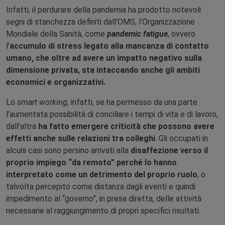
Infatti, il perdurare della pandemia ha prodotto notevoli
segni di stanchezza definiti dall’OMS, l’Organizzazione
Mondiale della Sanità, come
pandemic fatigue
, ovvero
l’
accumulo di stress
legato alla mancanza di contatto
umano, che oltre ad avere un impatto negativo sulla
dimensione privata, sta intaccando anche gli ambiti
economici e organizzativi.
Lo
smart working,
infatti, se ha permesso da una parte
l’aumentata possibilità di conciliare i tempi di vita e di lavoro,
dall’altra
ha fatto emergere criticità che possono avere
effetti anche sulle relazioni tra colleghi
. Gli occupati in
alcuni casi sono persino arrivati alla
disaffezione verso il
proprio impiego “da remoto” perché lo hanno
interpretato come un detrimento del proprio ruolo
, o
talvolta percepito come distanza dagli eventi e quindi
impedimento al “governo”, in presa diretta, delle attività
necessarie al raggiungimento di propri specifici risultati.