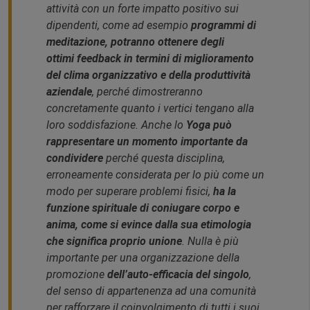
attività con un forte impatto positivo sui
dipendenti, come ad esempio
programmi di
meditazione, potranno ottenere degli
ottimi
feedback
in termini di miglioramento
del clima organizzativo e della produttività
aziendale
, perché dimostreranno
concretamente quanto i vertici tengano alla
loro soddisfazione. Anche lo
Yoga può
rappresentare un momento importante da
condividere
perché questa disciplina,
erroneamente considerata per lo più come un
modo per superare problemi fisici,
ha la
funzione spirituale di coniugare corpo e
anima, come si evince dalla sua etimologia
che significa proprio unione
. Nulla è più
importante per una organizzazione della
promozione
dell’auto-efficacia del singolo
,
del senso di appartenenza ad una comunità
per rafforzare il coinvolgimento di tutti i suoi