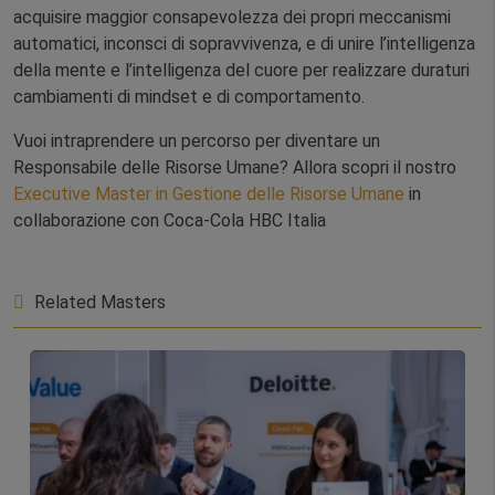
acquisire maggior consapevolezza dei propri meccanismi
automatici, inconsci di sopravvivenza, e di unire l’intelligenza
della mente e l’intelligenza del cuore per realizzare duraturi
cambiamenti di mindset e di comportamento.
Vuoi intraprendere un percorso per diventare un
Responsabile delle Risorse Umane? Allora scopri il nostro
Executive Master in Gestione delle Risorse Umane
in
collaborazione con Coca-Cola HBC Italia
Related Masters