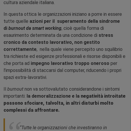
cultura aziendale italiana.
In questa ottica le organizzazioni iniziano a porre in essere
tutte quelle
azioni per il superamento della sindrome
di
burnout da smart working
, cioè quella forma di
esaurimento determinata da una condizione di
stress
cronico da contesto lavorativo, non gestito
correttamente
, nella quale viene percepito uno squilibrio
tra richieste ed esigenze professionali e risorse disponibili e
che porta ad
impegno lavorativo troppo oneroso
per
l’impossibilità di staccarsi dal computer, riducendo i propri
spazi extra-lavorativi.
Il
burnout
non va sottovalutato considerandone i sintomi
importanti:
la demoralizzazione e la
negatività introitate
possono sfociare, talvolta, in altri disturbi molto
complessi da affrontare.
“Tutte le organizzazioni che investiranno in