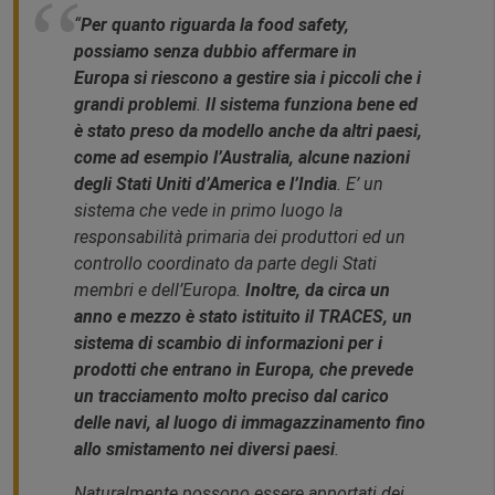
“
Per quanto riguarda la food safety,
possiamo senza dubbio affermare in
Europa si riescono a gestire sia i piccoli che i
grandi problemi
.
Il sistema funziona bene ed
è stato preso da modello anche da altri paesi,
come ad esempio l’Australia, alcune nazioni
degli Stati Uniti d’America e l’India
. E’ un
sistema che vede in primo luogo la
responsabilità primaria dei produttori ed un
controllo coordinato da parte degli Stati
membri e dell’Europa.
Inoltre, da circa un
anno e mezzo è stato istituito il TRACES, un
sistema di scambio di informazioni per i
prodotti che entrano in Europa, che prevede
un tracciamento molto preciso dal carico
delle navi, al luogo di immagazzinamento fino
allo smistamento nei diversi paesi
.
Naturalmente possono essere apportati dei