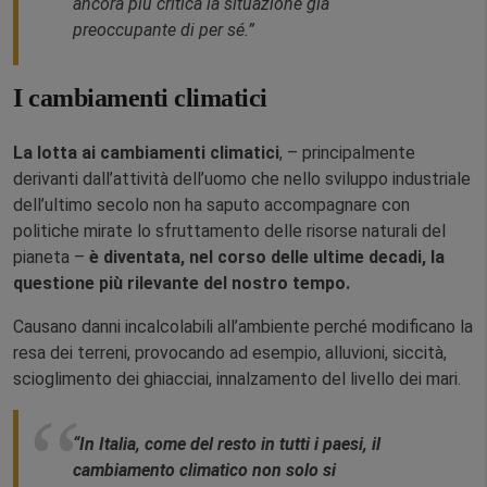
ancora più critica la situazione già
preoccupante di per sé.”
I cambiamenti climatici
La lotta ai cambiamenti climatici
, – principalmente
derivanti dall’attività dell’uomo che nello sviluppo industriale
dell’ultimo secolo non ha saputo accompagnare con
politiche mirate lo sfruttamento delle risorse naturali del
pianeta –
è diventata, nel corso delle ultime decadi, la
questione più rilevante del nostro tempo.
Causano danni incalcolabili all’ambiente perché modificano la
resa dei terreni, provocando ad esempio, alluvioni, siccità,
scioglimento dei ghiacciai, innalzamento del livello dei mari.
“In Italia, come del resto in tutti i paesi, il
cambiamento climatico non solo si