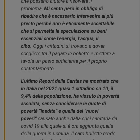
che possano aiutare a risolvere il
problema.
Mi sento però in obbligo di
ribadire che è necessario intervenire al più
presto perché non è eticamente accettabile
che si permetta la speculazione su beni
essenziali come l’energia, l’acqua, il
cibo.
Oggi i cittadini si trovano a dover
scegliere tra il pagare le bollette e mettere a
tavola un pasto sufficiente per il proprio
sostentamento.
L’ultimo Report della Caritas ha mostrato che
in Italia nel 2021 quasi 1 cittadino su 10, il
9,4% della popolazione, ha vissuto in povertà
assoluta, senza considerare le quote di
povertà “inedite” e quella dei “nuovi
poveri”
causate anche dalla crisi sanitaria da
covid 19 alla quale si è ora aggiunta quella
della guerra in ucraina. Il caro bollette rende