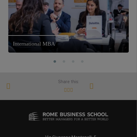
International MBA
Share this: