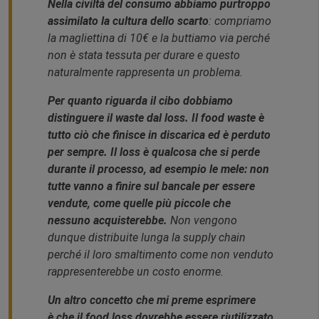
Nella civiltà del consumo abbiamo purtroppo
assimilato la cultura dello scarto
: compriamo
la magliettina di 10€ e la buttiamo via perché
non è stata tessuta per durare e questo
naturalmente rappresenta un problema.
Per quanto riguarda il cibo dobbiamo
distinguere il waste dal loss. Il food waste è
tutto ciò che finisce in discarica ed è perduto
per sempre. Il loss è qualcosa che si perde
durante il processo, ad esempio le mele: non
tutte vanno a finire sul bancale per essere
vendute, come quelle più piccole che
nessuno acquisterebbe.
Non vengono
dunque distribuite lunga la supply chain
perché il loro smaltimento come non venduto
rappresenterebbe un costo enorme.
Un altro concetto che mi preme esprimere
è che il food loss dovrebbe essere riutilizzato