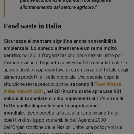
perdite economiche e quindi il conseguente
allontanamento dal settore agricolo.”
Food waste in Italia
Sicurezza alimentare significa anche sostenibilità
ambientale.
Lo spreco alimentare è un tema molto
sentito:
nel 2011 l’Organizzazione delle nazioni unite per
l’alimentazione e l’agricoltura aveva infatti calcolato che lo
spreco di cibo rappresentava circa un terzo del totale degli
alimenti prodotti a livello mondiale. Una decade dopo la
situazione resta preoccupante:
secondo il
Food Waste
Index Report 2021
, nel 2019 sono state sprecate 931
milioni di tonnellate di cibo, equivalenti al 17% circa di
tutto quello disponibile per la popolazione
mondiale.
Ecco perché la lotta alla fame rimane tra gli
obiettivi di sviluppo sostenibile dell’Agenda 2030
dell’Organizzazione delle Nazioni Unite, una policy volta a