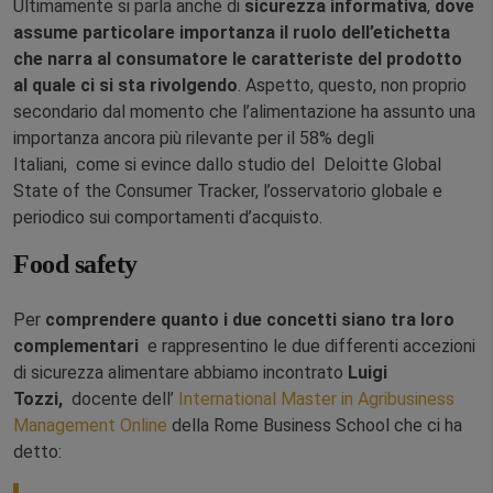
Ultimamente si parla anche di
sicurezza informativa
,
dove
assume particolare importanza il ruolo dell’etichetta
che narra al consumatore le caratteriste del prodotto
al quale ci si sta rivolgendo
. Aspetto, questo, non proprio
secondario dal momento che l’alimentazione ha assunto una
importanza ancora più rilevante per il 58% degli
Italiani, come si evince dallo studio del Deloitte Global
State of the Consumer Tracker, l’osservatorio globale e
periodico sui comportamenti d’acquisto.
Food safety
Per
comprendere quanto i due concetti siano tra loro
complementari
e rappresentino le due differenti accezioni
di sicurezza alimentare abbiamo incontrato
Luigi
Tozzi,
docente dell’
International Master in Agribusiness
Management Online
della Rome Business School che ci ha
detto: