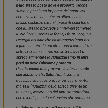
nello stesso posto dove è prodotto
. Anche
stavolta possiamo imparare dai nostri avi.
Loro avevano visto che un albero usa le
stesse sostanze naturali presenti nella terra,
che lui stesso provvede a rinnovare fornendo
il suo “loss”, ovvero le foglie, i frutti, l’acqua e
l’energia del sole che ha immagazzinato nei
legami chimici. In questo modo il suolo dove
si trovava non si impoveriva.
Se il nostro
spreco alimentare lo riutilizzassimo in altre
parti da dove l’abbiamo prodotto
rischieremmo di impoverire lo stesso suolo
che abbiamo sfruttato.
Non è sempre
possibile che questo avvenga, ovviamente,
ma se il “riutilizzo” dello spreco diventa un
business, ovvero uno dei tanti sottoprodotti
che rivendo, questo è il rischio che corriamo.
In Italia esiste la legge Gadda del 2016,