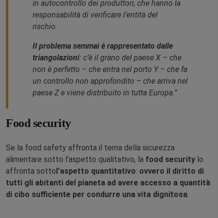
in autocontrollo dei produttori, che hanno la
responsabilità di verificare l’entità del
rischio.
Il problema semmai è rappresentato dalle
triangolazioni
: c’è il grano del paese X – che
non è perfetto – che entra nel porto Y – che fa
un controllo non approfondito – che arriva nel
paese Z e viene distribuito in tutta Europa.”
Food security
Se la food safety affronta il tema della sicurezza
alimentare sotto l’aspetto qualitativo, la
food security
lo
affronta sotto
l’aspetto quantitativo
:
ovvero il diritto di
tutti gli abitanti del pianeta ad avere accesso a quantità
di cibo sufficiente per condurre una vita dignitosa
.