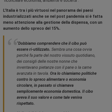
“riconciliare economia, ambiente e società”.
L’Italia è tra i più virtuosi nel panorama dei paesi
industrializzati anche se nel post pandemia si è fatta
meno attenzione alla gestione della dispensa, con un
aumento dello spreco del 15%.
“
Dobbiamo comprendere che il cibo può
essere ri-utilizzato.
Sembra una cosa ovvia
perché fa parte del nostro vissuto quotidiano,
dei consigli delle nostre nonne che
inventavano pietanze con il pane o la carne
avanzata in tavola.
Ora lo chiamiamo politiche
contro lo spreco alimentare o economia
circolare, in passato si chiamava
semplicemente economia domestica. Il cibo
aveva il suo valore e come tale veniva
rispettato.