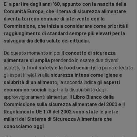
E’ a partire dagli anni ’60, appunto con la nascita della
Comunità Europa, che il tema di sicurezza alimentare
diventa terreno comune di intervento con la
Commissione, che inizia a considerare come priorità il
raggiungimento di standard sempre più elevati per la
salvaguardia della salute dei cittadini.
Da questo momento in poi
il concetto di sicurezza
alimentare si amplia
prendendo in esame due diversi
aspetti, la
food safety e la food security
: la prima è legata
gli aspetti relativi alla
sicurezza intesa come igiene e
salubrità di un aliment
o, la seconda indica gli
aspetti
economico-sociali
legati alla disponibilità degli
approvvigionamenti alimentari.
Il Libro Bianco della
Commissione sulla sicurezza alimentare del 2000 e il
Regolamento UE 178 del 2002 sono state le pietre
miliari del Sistema di Sicurezza Alimentare che
conosciamo oggi
.