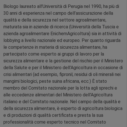
Biologo laureato all’Università di Perugia nel 1990, ha più di
30 anni di esperienza nel campo dell’assicurazione della
qualità e della sicurezza nel settore agroalimentare,
maturata sia in aziende di ricerca (Università della Tuscia e
azienda agroalimentare EnichemAgricoltura) sia in attività di
lobbying a livello nazionale ed europeo. Per quanto riguarda
le competenze in materia di sicurezza alimentare, ha
partecipato come esperto ai gruppi di lavoro per la
sicurezza alimentare e la gestione del rischio per il Ministero
della Salute e per il Ministero dell’Agricoltura in occasione di
crisi alimentari (ad esempio, fipronil, residui di oli minerali nei
mangimi biologici, peste suina africana, ecc.) È stato
membro del Comitato nazionale per la lotta agli sprechi e
alle eccedenze alimentari del Ministero dell’Agricoltura
italiano e del Comitato nazionale. Nel campo della qualità e
della sicurezza alimentare, è esperto di agricoltura biologica
e di produzioni di qualità certificata e presta la sua
professionalità come esperto tecnico nel Comitato