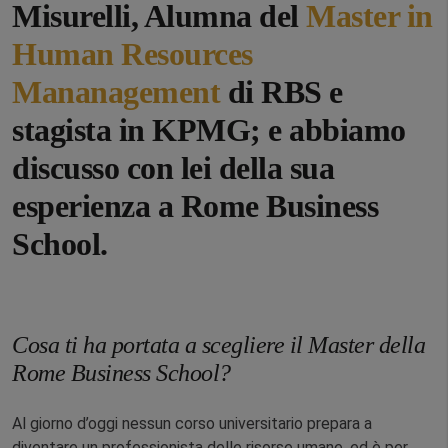
Misurelli, Alumna del
Master in
Human Resources
Mananagement
di RBS e
stagista in KPMG; e abbiamo
discusso con lei della sua
esperienza a Rome Business
School.
Cosa ti ha portata a scegliere il Master della
Rome Business School?
Al giorno d’oggi nessun corso universitario prepara a
diventare un professionista delle risorse umane, ed è per