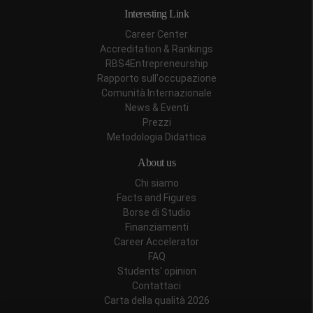
Interesting Link
Career Center
Accreditation & Rankings
RBS4Entrepreneurship
Rapporto sull'occupazione
Comunità Internazionale
News & Eventi
Prezzi
Metodologia Didattica
About us
Chi siamo
Facts and Figures
Borse di Studio
Finanziamenti
Career Accelerator
FAQ
Students' opinion
Contattaci
Carta della qualità 2026