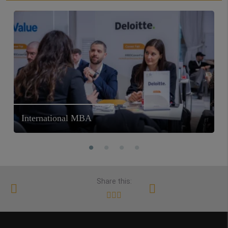
International MBA
Share this: