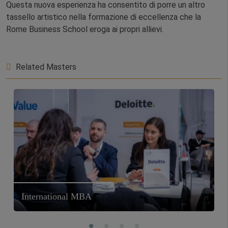
Questa nuova esperienza ha consentito di porre un altro
tassello artistico nella formazione di eccellenza che la
Rome Business School eroga ai propri allievi.
Related Masters
International MBA