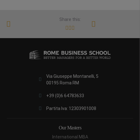
Share this:
Via Giuseppe Montanelli, 5
00195 Roma RM
+39 (0)6 64783633
Partita Iva: 12303901008
Our Masters
International MBA