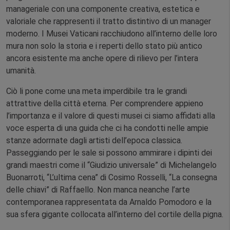
manageriale con una componente creativa, estetica e
valoriale che rappresenti il tratto distintivo di un manager
moderno. I Musei Vaticani racchiudono all’interno delle loro
mura non solo la storia e i reperti dello stato più antico
ancora esistente ma anche opere di rilievo per l’intera
umanità.
Ciò li pone come una meta imperdibile tra le grandi
attrattive della città eterna. Per comprendere appieno
l’importanza e il valore di questi musei ci siamo affidati alla
voce esperta di una guida che ci ha condotti nelle ampie
stanze adorrnate dagli artisti dell’epoca classica.
Passeggiando per le sale si possono ammirare i dipinti dei
grandi maestri come il “Giudizio universale” di Michelangelo
Buonarroti, “L’ultima cena” di Cosimo Rosselli, “La consegna
delle chiavi” di Raffaello. Non manca neanche l’arte
contemporanea rappresentata da Arnaldo Pomodoro e la
sua sfera gigante collocata all’interno del cortile della pigna.