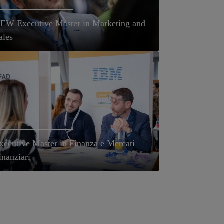
EW Executive Master in Marketing and
ales
xecutive Master in Finanza e Mercati
inanziari