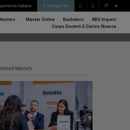
perienza Italiana
Contact Us
Masters
Master Online
Bachelors
RBS Impact
Corpo Docenti E Centro Ricerca
elated Masters