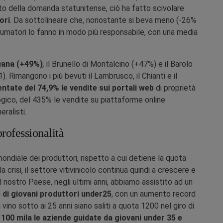
nto della domanda statunitense, ciò ha fatto scivolare
ori
. Da sottolineare che, nonostante si beva meno (-26%
onsumatori lo fanno in modo più responsabile, con una media
ugana (+49%)
,
il Brunello di Montalcino (+47%) e il Barolo
. Rimangono i più bevuti il Lambrusco, il Chianti e il
ntate del 74,9% le vendite sui portali web
di proprietà
gico, del 435% le vendite su piattaforme online
ralisti.
rofessionalità
 mondiale dei produttori, rispetto a cui detiene la quota
risi, il settore vitivinicolo continua quindi a crescere e
l nostro Paese, negli ultimi anni, abbiamo assistito ad un
e di giovani produttori under25
, con un aumento record
vino sotto ai 25 anni siano saliti a quota 1200 nel giro di
a
100 mila le aziende guidate da giovani under 35 e