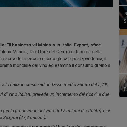
N
S
o: “Il business vitivinicolo in Italia. Export, sfide
Valerio Mancini, Direttore del Centro di Ricerca della
crescita del mercato enoico globale post-pandemia, il
panorama mondiale del vino ed esamina il consumo di vino a
E
nicolo italiano cresce ad un tasso medio annuo del 5,2%;
F
ori di vino italiani prevede un incremento dei ricavi, a due
o per la produzione del vino (50,7 milioni di ettolitri), e si
e Spagna (37,8 milioni);