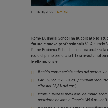
10/10/2022
Notizie
Rome Business School
ha pubblicato lo studi
future e nuove professionalità”.
A curarlo 
Rome Business School. La ricerca analizza la 
ruolo di primo piano che l’Italia riveste nel 
livello nazionale.
Il saldo commerciale attivo del settore vi
Per il 2022, il 91,7% dei principali produtt
cifre nel 23,3% dei casi;
L’Italia supera le previsioni dell’anno scors
posiziona davanti a Francia (45,6 milioni) 