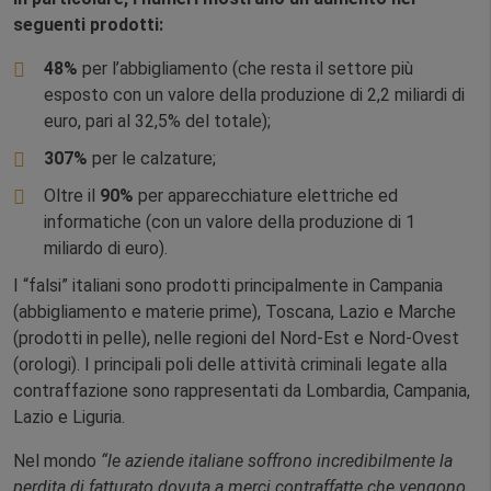
seguenti prodotti:
48%
per l’abbigliamento (che resta il settore più
esposto con un valore della produzione di 2,2 miliardi di
euro, pari al 32,5% del totale);
307%
per le calzature;
Oltre il
90%
per apparecchiature elettriche ed
informatiche (con un valore della produzione di 1
miliardo di euro).
I “falsi” italiani sono prodotti principalmente in Campania
(abbigliamento e materie prime), Toscana, Lazio e Marche
(prodotti in pelle), nelle regioni del Nord-Est e Nord-Ovest
(orologi). I principali poli delle attività criminali legate alla
contraffazione sono rappresentati da Lombardia, Campania,
Lazio e Liguria.
Nel mondo
“le aziende italiane soffrono incredibilmente la
perdita di fatturato dovuta a merci contraffatte che vengono