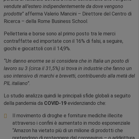
vendute all’estero indipendentemente da dove vengono
prodotte
” afferma Valerio Mancini – Direttore del Centro di
Ricerca – della Rome Business School.
Pelletteria e borse sono al primo posto tra le merci
contraffatte ed importate con il 16% di falsi, a seguire,
giochi e giocattoli con il 14,9%.
“Un danno enorme se si considera che in Italia un posto di
lavoro su 3 (circa il 31,5%) si trova in industrie che fanno un
uso intensivo di marchi e brevetti, contribuendo alla metà del
PIL italiano”
.
Lo studio analizza quindi le principali sfide globali a seguito
della pandemia da
COVID-19
evidenziando che:
Il movimento di droghe e forniture mediche illecite
attraverso i confini è aumentato in modo esponenziale
“Amazon ha vietato più di un milione di prodotti che
pretendono di proteggere dal coronavirus – o addirittura