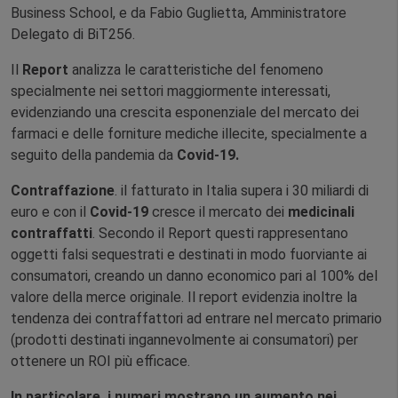
Business School, e da Fabio Guglietta, Amministratore
Delegato di BiT256.
Il
Report
analizza le caratteristiche del fenomeno
specialmente nei settori maggiormente interessati,
evidenziando una crescita esponenziale del mercato dei
farmaci e delle forniture mediche illecite, specialmente a
seguito della pandemia da
Covid-19.
Contraffazione
. il fatturato in Italia supera i 30 miliardi di
euro e con il
Covid-19
cresce il mercato dei
medicinali
contraffatti
. Secondo il Report questi rappresentano
oggetti falsi sequestrati e destinati in modo fuorviante ai
consumatori, creando un danno economico pari al 100% del
valore della merce originale. Il report evidenzia inoltre la
tendenza dei contraffattori ad entrare nel mercato primario
(prodotti destinati ingannevolmente ai consumatori) per
ottenere un ROI più efficace.
In particolare, i numeri mostrano un aumento nei