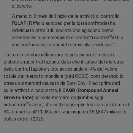
di curarlo;
A meno di 2 mesi dall’inizio delle attività di controllo,
l’
OLAF
(l’Ufficio europeo per la lotta antifrode) ha
individuato oltre 340 società che agiscono come
intermediari o commercianti di prodotti contraffatti o
non conformi agli standard relativi alla pandemia ”.
Tutto ciò sembra influenzare le previsioni del mercato
globale anticontraffazione: dato che il valore del mercato
della contraffazione si sta avvicinando al 4% del valore
totale del mercato mondiale (dati OCSE), considerando lo
stress sui mercati causato da Sars-Cov- 2 ed i primi dati
sulle attività di sequestro, il
CAGR
(
Compound Annual
Growth Rate
) nel solo mercato degli imballaggi
anticontraffazione, che nell’era pre-pandemica era intorno al
5%, crescerà all’11,98% per raggiungere i 169,847 miliardi di
dollari entro il 2025.