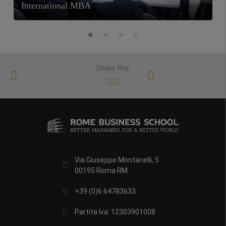
International MBA
Share this:
Via Giuseppe Montanelli, 5
00195 Roma RM
+39 (0)6 64783633
Partita Iva: 12303901008