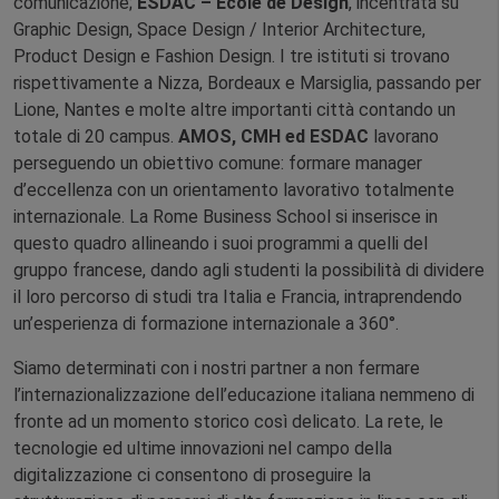
comunicazione;
ESDAC – École de Design
, incentrata su
Graphic Design, Space Design / Interior Architecture,
Product Design e Fashion Design. I tre istituti si trovano
rispettivamente a Nizza, Bordeaux e Marsiglia, passando per
Lione, Nantes e molte altre importanti città contando un
totale di 20 campus.
AMOS, CMH ed ESDAC
lavorano
perseguendo un obiettivo comune: formare manager
d’eccellenza con un orientamento lavorativo totalmente
internazionale. La Rome Business School si inserisce in
questo quadro allineando i suoi programmi a quelli del
gruppo francese, dando agli studenti la possibilità di dividere
il loro percorso di studi tra Italia e Francia, intraprendendo
un’esperienza di formazione internazionale a 360°.
Siamo determinati con i nostri partner a non fermare
l’internazionalizzazione dell’educazione italiana nemmeno di
fronte ad un momento storico così delicato. La rete, le
tecnologie ed ultime innovazioni nel campo della
digitalizzazione ci consentono di proseguire la