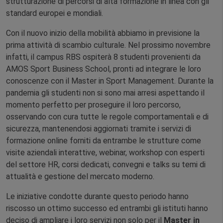
strutturazione di percorsi di alta formazione in linea con gli
standard europei e mondiali.
Con il nuovo inizio della mobilità abbiamo in previsione la
prima attività di scambio culturale. Nel prossimo novembre
infatti, il campus RBS ospiterà 8 studenti provenienti da
AMOS Sport Business School, pronti ad integrare le loro
conoscenze con il Master in Sport Management. Durante la
pandemia gli studenti non si sono mai arresi aspettando il
momento perfetto per proseguire il loro percorso,
osservando con cura tutte le regole comportamentali e di
sicurezza, mantenendosi aggiornati tramite i servizi di
formazione online forniti da entrambe le strutture come
visite aziendali interattive, webinar, workshop con esperti
del settore HR, corsi dedicati, convegni e talks su temi di
attualità e gestione del mercato moderno.
Le iniziative condotte durante questo periodo hanno
riscosso un ottimo successo ed entrambi gli istituti hanno
deciso di ampliare i loro servizi non solo per il
Master in