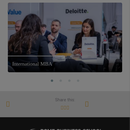
International MBA
Share this: