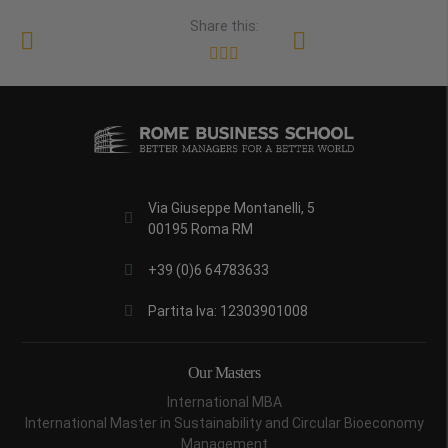
Share this:
Via Giuseppe Montanelli, 5
00195 Roma RM
+39 (0)6 64783633
Partita Iva: 12303901008
Our Masters
International MBA
International Master in Sustainability and Circular Bioeconomy
Management