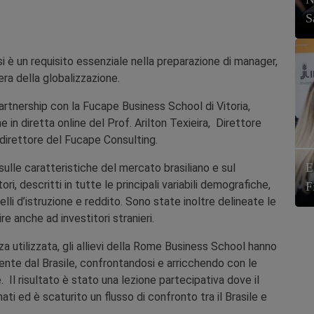
S
si è un requisito essenziale nella preparazione di manager,
era della globalizzazione.
artnership con la Fucape Business School di Vitoria,
e in diretta online del Prof. Arilton Texieira, Direttore
irettore del Fucape Consulting.
E
sulle caratteristiche del mercato brasiliano e sul
 descritti in tutte le principali variabili demografiche,
F
livelli d’istruzione e reddito. Sono state inoltre delineate le
re anche ad investitori stranieri.
za utilizzata, gli allievi della Rome Business School hanno
ente dal Brasile, confrontandosi e arricchendo con le
Il risultato è stato una lezione partecipativa dove il
ti ed è scaturito un flusso di confronto tra il Brasile e