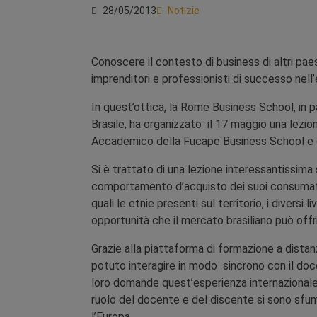
28/05/2013
Notizie
Conoscere il contesto di business di altri pae
imprenditori e professionisti di successo nell’
In quest’ottica, la Rome Business School, in p
Brasile, ha organizzato il 17 maggio una lezion
Accademico della Fucape Business School e d
Si è trattato di una lezione interessantissima 
comportamento d’acquisto dei suoi consumatori,
quali le etnie presenti sul territorio, i diversi 
opportunità che il mercato brasiliano può offri
Grazie alla piattaforma di formazione a distan
potuto interagire in modo sincrono con il doc
loro domande quest’esperienza internazionale. 
ruolo del docente e del discente si sono sfuma
l’Europa.