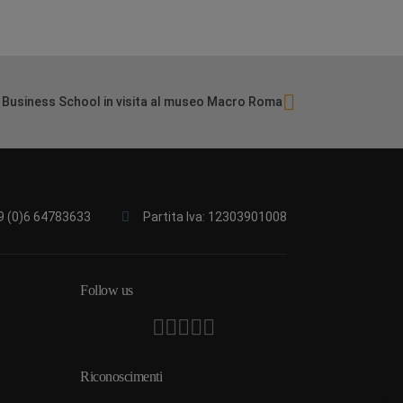
Business School in visita al museo Macro Roma
9 (0)6 64783633
Partita Iva: 12303901008
Follow us
Riconoscimenti