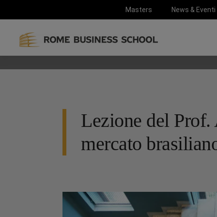
Masters
News & Eventi
Lezione del Prof. 
mercato brasilian