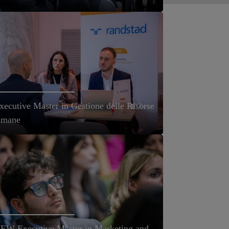
xecutive Master in Gestione delle Risorse
mane
EW Executive Master in Marketing and