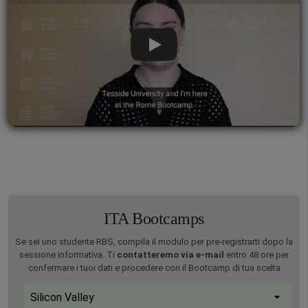
Play Video
ITA Bootcamps
Se sei uno studente RBS, compila il modulo per pre-registrarti dopo la
sessione informativa. Ti
contatteremo via e-mail
entro 48 ore per
confermare i tuoi dati e procedere con il Bootcamp di tua scelta