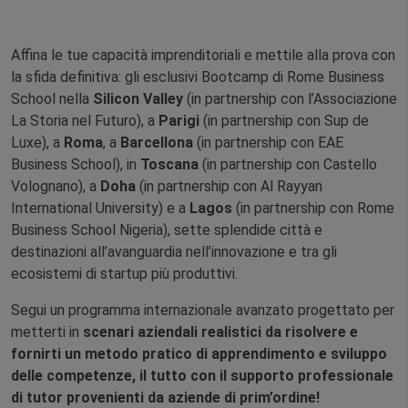
Affina le tue capacità imprenditoriali e mettile alla prova con
la sfida definitiva: gli esclusivi Bootcamp di Rome Business
School nella
Silicon Valley
(in partnership con l’Associazione
La Storia nel Futuro), a
Parigi
(in partnership con Sup de
Luxe), a
Roma
, a
Barcellona
(in partnership con EAE
Business School), in
Toscana
(in partnership con Castello
Volognano), a
Doha
(in partnership con Al Rayyan
International University) e a
Lagos
(in partnership con Rome
Business School Nigeria), sette splendide città e
destinazioni all’avanguardia nell’innovazione e tra gli
ecosistemi di startup più produttivi.
Segui un programma internazionale avanzato progettato per
metterti in
scenari aziendali realistici da risolvere e
fornirti un metodo pratico di apprendimento e sviluppo
delle competenze, il tutto con il supporto professionale
di tutor provenienti da aziende di prim’ordine!