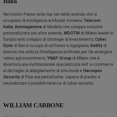
Italia
Nel nostro Paese nella top ten delle aziende che si
occupano di intelligenza artificiale troviamo
Telecom
Italia
,
Ammagamma
di Modena che sviluppa soluzioni
personalizzate per altre aziende,
MDOTM
di Milano leader in
Europa nello sviluppo di strategie di investimento;
Cyber
Dyne
di Bari si occupa di software e ingegneria;
Kellify
di
Genova che utilizza l’intelligenza artificiale per far emergere
valore agli investimenti;
YNAP Group
di Milano che è
diventata una multinazionale specializzata nell’ e-commerce
al dettaglio di abbigliamento di alta moda e
Haruspex
Security
di Pisa una piattaforma capace di predire e
neutralizzare il possibili minacce di cyber security.
WILLIAM CARBONE