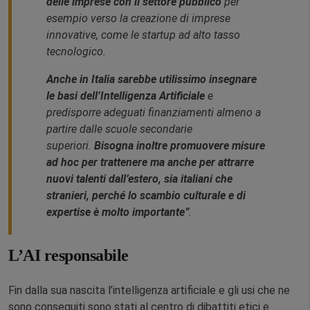
delle imprese con il settore pubblico
per
esempio verso la creazione di imprese
innovative, come le startup ad alto tasso
tecnologico.
Anche in Italia sarebbe utilissimo insegnare
le basi dell’Intelligenza Artificiale
e
predisporre adeguati finanziamenti almeno a
partire dalle scuole secondarie
superiori.
Bisogna inoltre promuovere misure
ad hoc per trattenere ma anche per attrarre
nuovi talenti dall’estero, sia italiani che
stranieri, perché lo scambio culturale e di
expertise è molto importante”
.
L’AI responsabile
Fin dalla sua nascita l’intelligenza artificiale e gli usi che ne
sono conseguiti sono stati al centro di dibattiti etici e