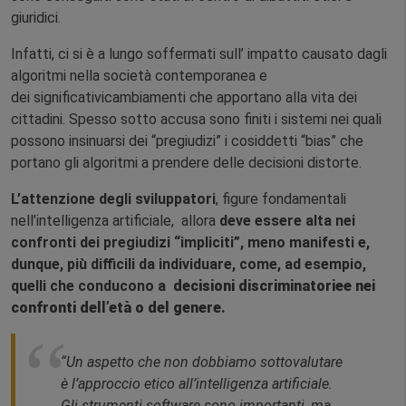
giuridici.
Infatti, ci si è a lungo soffermati sull’ impatto causato dagli
algoritmi nella società contemporanea e
dei significativicambiamenti che apportano alla vita dei
cittadini. Spesso sotto accusa sono finiti i sistemi nei quali
possono insinuarsi dei “pregiudizi” i cosiddetti “bias” che
portano gli algoritmi a prendere delle decisioni distorte.
L’attenzione degli sviluppatori
, figure fondamentali
nell’intelligenza artificiale, allora
deve essere
alta nei
confronti dei pregiudizi “impliciti”, meno manifesti e,
dunque, più difficili da individuare, come, ad esempio,
quelli che conducono a
decisioni discriminatoriee nei
confronti dell’età o del genere.
“Un aspetto che non dobbiamo sottovalutare
è l’approccio etico all’intelligenza artificiale.
Gli strumenti software sono importanti, ma