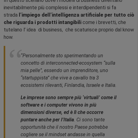
In questo scenario dove i modelli di business diventano
inevitabilmente più complessi e interdipendenti si fa
strada
l’impiego dell’intelligenza artificiale per tutto ciò
che riguarda i prodotti intangibili
come i brevetti, che
tutelano l’ idea di business, che scaturisce proprio dal know
how.
“Personalmente sto sperimentando un
concetto di interconnected-ecosystem “sulla
mia pelle”, essendo un imprenditore, uno
“startuppista” che vive a cavallo tra 3
ecosistemi rilevanti, Finlandia, Israele e Italia.
Le imprese sono sempre più ‘virtuali’ come il
software e i computer vivono in più
dimensioni diverse, ed è lì che occorre
puntare anche per l’Italia
. Ci sono tante
opportunità che il nostro Paese potrebbe
cogliere se il mindset andasse in quella