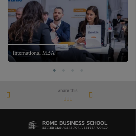
International MBA
Share this: