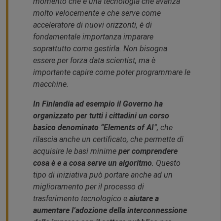
momento che è una tecnologia che avanza
molto velocemente e che serve come
acceleratore di nuovi orizzonti, è di
fondamentale importanza imparare
soprattutto come gestirla. Non bisogna
essere per forza data scientist, ma è
importante capire come poter programmare le
macchine.
In Finlandia ad esempio il Governo ha
organizzato per tutti i cittadini un corso
basico denominato “Elements of AI
”, che
rilascia anche un certificato, che permette di
acquisire le basi minime
per comprendere
cosa è e a cosa serve un algoritmo
. Questo
tipo di iniziativa può portare anche ad un
miglioramento per il processo di
trasferimento tecnologico e
aiutare a
aumentare l’adozione della interconnessione