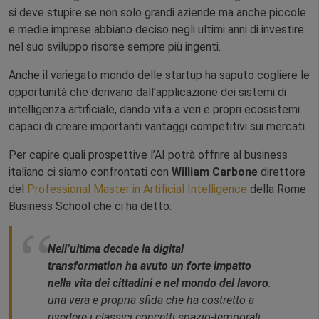
si deve stupire se non solo grandi aziende ma anche piccole
e medie imprese abbiano deciso negli ultimi anni di investire
nel suo sviluppo risorse sempre più ingenti.
Anche il variegato mondo delle startup ha saputo cogliere le
opportunità che derivano dall’applicazione dei sistemi di
intelligenza artificiale, dando vita a veri e propri ecosistemi
capaci di creare importanti vantaggi competitivi sui mercati.
Per capire quali prospettive l’AI potrà offrire al business
italiano ci siamo confrontati con
William Carbone
direttore
del
Professional Master in Artificial Intelligence
della Rome
Business School che ci ha detto:
Nell’ultima decade la digital
transformation ha avuto un forte impatto
nella vita dei cittadini e nel mondo del lavoro
:
una vera e propria sfida che ha costretto a
rivedere i classici concetti spazio-temporali