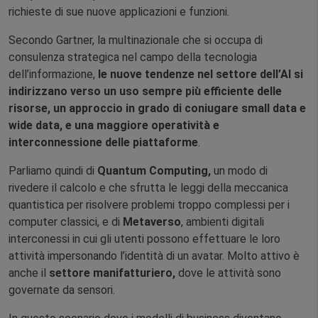
richieste di sue nuove applicazioni e funzioni.
Secondo Gartner, la multinazionale che si occupa di
consulenza strategica nel campo della tecnologia
dell’informazione,
le nuove tendenze nel settore dell’AI si
indirizzano verso un uso sempre più efficiente delle
risorse, un approccio in grado di coniugare small data e
wide data, e una maggiore operatività e
interconnessione delle piattaforme
.
Parliamo quindi di
Quantum Computing,
un modo di
rivedere il calcolo e che sfrutta le leggi della meccanica
quantistica per risolvere problemi troppo complessi per i
computer classici, e di
Metaverso
, ambienti digitali
interconessi in cui gli utenti possono effettuare le loro
attività impersonando l’identità di un avatar. Molto attivo è
anche il
settore manifatturiero,
dove le attività sono
governate da sensori.