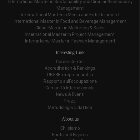
International Master in Sustainability and Circular Bioeconomy
Management
International Master in Media and Entertainment
International Master in Food and Beverage Management
Global Master in Marketing & Sales
International Master in Project Management
International Master in Fashion Management
Interesting Link
Career Center
Accreditation & Rankings
RBS4Entrepreneurship
Rapporto sull'occupazione
Comunità Internazionale
News & Eventi
Prezzi
Metodologia Didattica
About us
Chi siamo
Facts and Figures