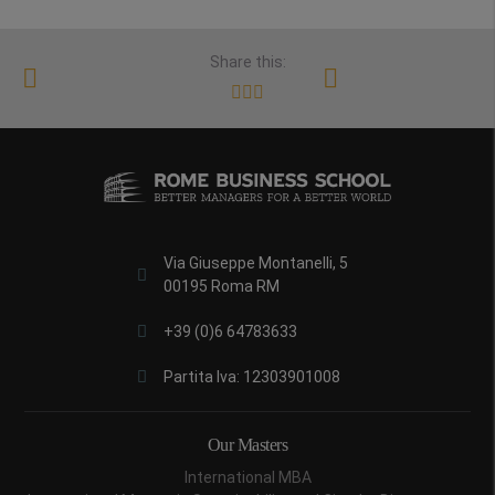
Share this:
Via Giuseppe Montanelli, 5
00195 Roma RM
+39 (0)6 64783633
Partita Iva: 12303901008
Our Masters
International MBA