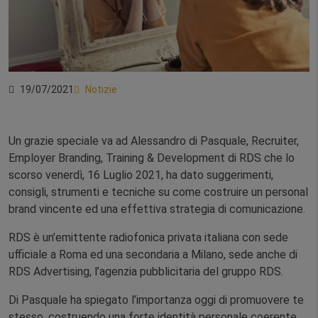
19/07/2021
Notizie
Un grazie speciale va ad Alessandro di Pasquale, Recruiter,
Employer Branding, Training & Development di RDS che lo
scorso venerdì, 16 Luglio 2021, ha dato suggerimenti,
consigli, strumenti e tecniche su come costruire un personal
brand vincente ed una effettiva strategia di comunicazione.
RDS è un’emittente radiofonica privata italiana con sede
ufficiale a Roma ed una secondaria a Milano, sede anche di
RDS Advertising, l’agenzia pubblicitaria del gruppo RDS.
Di Pasquale ha spiegato l’importanza oggi di promuovere te
stesso, costruendo una forte identità personale coerente