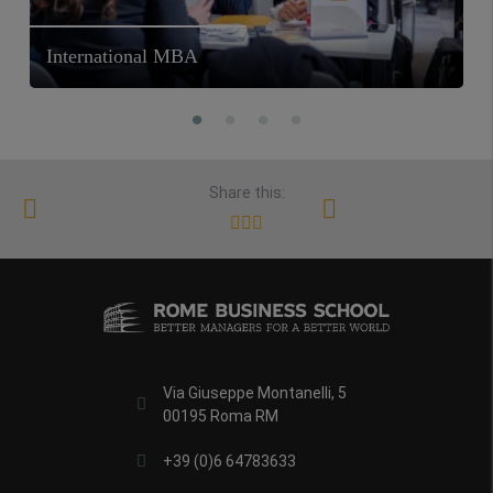
International MBA
Share this:
Via Giuseppe Montanelli, 5
00195 Roma RM
+39 (0)6 64783633