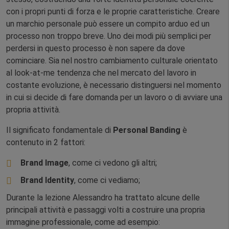
con i propri punti di forza e le proprie caratteristiche. Creare
un marchio personale può essere un compito arduo ed un
processo non troppo breve. Uno dei modi più semplici per
perdersi in questo processo è non sapere da dove
cominciare. Sia nel nostro cambiamento culturale orientato
al look-at-me tendenza che nel mercato del lavoro in
costante evoluzione, è necessario distinguersi nel momento
in cui si decide di fare domanda per un lavoro o di avviare una
propria attività.
Il significato fondamentale di
Personal Banding
è
contenuto in 2 fattori:
Brand Image
, come ci vedono gli altri;
Brand Identity
, come ci vediamo;
Durante la lezione Alessandro ha trattato alcune delle
principali attività e passaggi volti a costruire una propria
immagine professionale, come ad esempio: