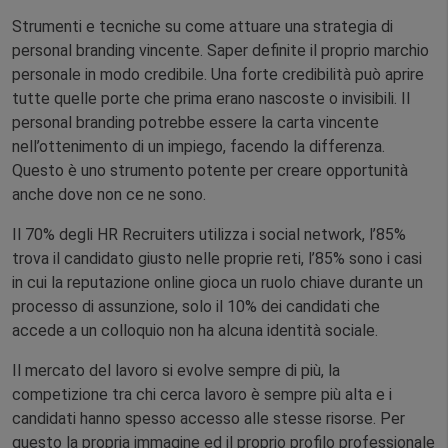
Strumenti e tecniche su come attuare una strategia di
personal branding vincente. Saper definite il proprio marchio
personale in modo credibile. Una forte credibilità può aprire
tutte quelle porte che prima erano nascoste o invisibili. Il
personal branding potrebbe essere la carta vincente
nell’ottenimento di un impiego, facendo la differenza.
Questo è uno strumento potente per creare opportunità
anche dove non ce ne sono.
Il 70% degli HR Recruiters utilizza i social network, l’85%
trova il candidato giusto nelle proprie reti, l’85% sono i casi
in cui la reputazione online gioca un ruolo chiave durante un
processo di assunzione, solo il 10% dei candidati che
accede a un colloquio non ha alcuna identità sociale.
Il mercato del lavoro si evolve sempre di più, la
competizione tra chi cerca lavoro è sempre più alta e i
candidati hanno spesso accesso alle stesse risorse. Per
questo la propria immagine ed il proprio profilo professionale