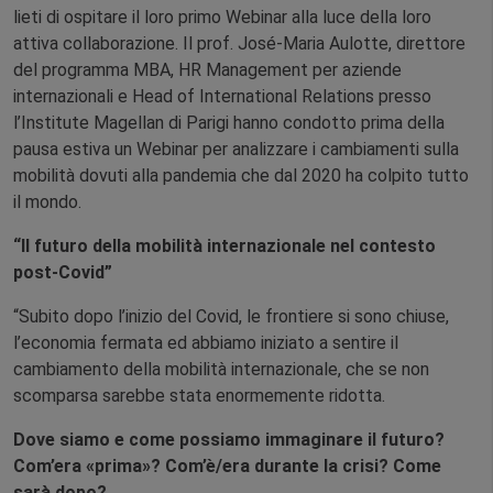
lieti di ospitare il loro primo Webinar alla luce della loro
attiva collaborazione. Il prof. José-Maria Aulotte, direttore
del programma MBA, HR Management per aziende
internazionali e Head of International Relations presso
l’Institute Magellan di Parigi hanno condotto prima della
pausa estiva un Webinar per analizzare i cambiamenti sulla
mobilità dovuti alla pandemia che dal 2020 ha colpito tutto
il mondo.
“Il futuro della mobilità internazionale nel contesto
post-Covid”
“Subito dopo l’inizio del Covid, le frontiere si sono chiuse,
l’economia fermata ed abbiamo iniziato a sentire il
cambiamento della mobilità internazionale, che se non
scomparsa sarebbe stata enormemente ridotta.
Dove siamo e come possiamo immaginare il futuro?
Com’era «prima»? Com’è/era durante la crisi? Come
sarà dopo?