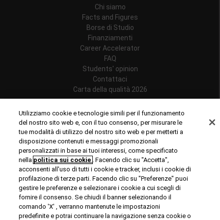
Chi siamo
Facts and Figures
Borse di Studio
Finanziamenti
Career Accelerator
FAQ
Students' opinion
Contattaci
Carta della qualità 2026
Follow us
Utilizziamo cookie e tecnologie simili per il funzionamento
del nostro sito web e, con il tuo consenso, per misurare le
tue modalità di utilizzo del nostro sito web e per metterti a
disposizione contenuti e messaggi promozionali
personalizzati in base ai tuoi interessi, come specificato
Riconoscimenti
nella
politica sui cookie
. Facendo clic su "Accetta",
acconsenti all'uso di tutti i cookie e tracker, inclusi i cookie di
profilazione di terze parti. Facendo clic su "Preferenze" puoi
gestire le preferenze e selezionare i cookie a cui scegli di
fornire il consenso. Se chiudi il banner selezionando il
comando 'X' , verranno mantenute le impostazioni
predefinite e potrai continuare la navigazione senza cookie o