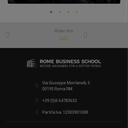
Share this:
Via Giuseppe Montanelli, 5
00195 Roma RM
+39 (0)6 64783633
Partita Iva: 12303901008