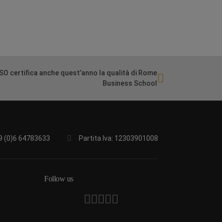
ISO certifica anche quest’anno la qualità di Rome
Business School
9 (0)6 64783633
Partita Iva: 12303901008
Follow us