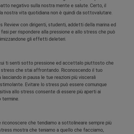
atto negativo sulla nostra mente e salute. Certo, il
 nostra vita quotidiana non è quindi da sottovalutare.
 Review con dirigenti, studenti, addetti della marina ed
 fasi per rispondere alla pressione e allo stress che può
nimizzandone gli effetti deleteri.
er cui ti senti sotto pressione ed accettalo piuttosto che
 stress che stai affrontando. Riconoscendo il tuo
 lasciando in pausa le tue reazioni più viscerali
ù stimolante. Evitare lo stress può essere comunque
tiva allo stress consente di essere più aperti ai
 termine.
è riconoscere che tendiamo a sottolineare sempre più
stress mostra che teniamo a quello che facciamo,