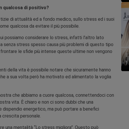
n qualcosa di positivo?
zie di attualità ed a fondo medico, sullo stress ed i suoi
ome qualcosa da evitare il più possibile.
ui possiamo considerare lo stress, infatti l’altro lato
ta senza stress spesso causa più problemi di questo tipo
ffrontare le sfide più intense queste ultime non vengono
E
F
centi della vita è possibile notare che sicuramente hanno
che a sua volta però ha motivato ed alimentato la voglia
Dimostra che abbiamo a cuore qualcosa, connettendoci con
nostra vita. È chiaro e non ci sono dubbi che una
te dispendio energetico, ma può portare a benefici
a crescita personale.
 una mentalità “Lo stress migliora”. Questo può