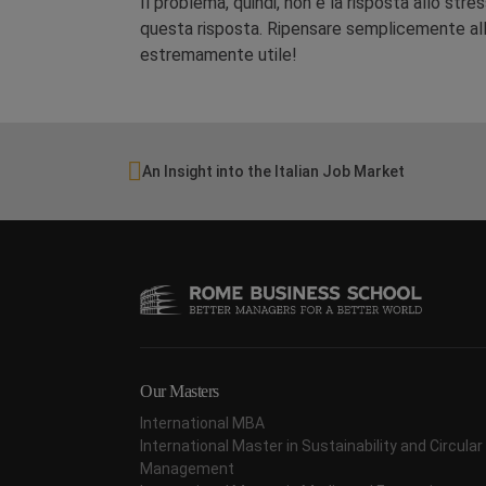
Il problema, quindi, non è la risposta allo str
questa risposta. Ripensare semplicemente al
estremamente utile!
An Insight into the Italian Job Market
Our Masters
International MBA
International Master in Sustainability and Circul
Management