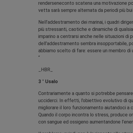
renderseneconto scatena una motivazione posit
vetta sarà sempre alternata da periodi più bui
Nell’addestramento dei marinai, i quadri diri
più stressanti, caotiche e dinamiche di quals
imparino a centrarsi anche nelle situazioni di
dell’addestramento sembra insopportabile, po
abbiamo scelto di fare: essere un membro di 
“
_HBR_
3 ° Usalo
Contrariamente a quanto si potrebbe pensare, 
ucciderci. In effetti, l’obiettivo evolutivo di 
migliorare il loro funzionamento aiutandoci a
Quando il corpo incontra lo stress, produce or
con sangue ed ossigeno aumentandone l’ener