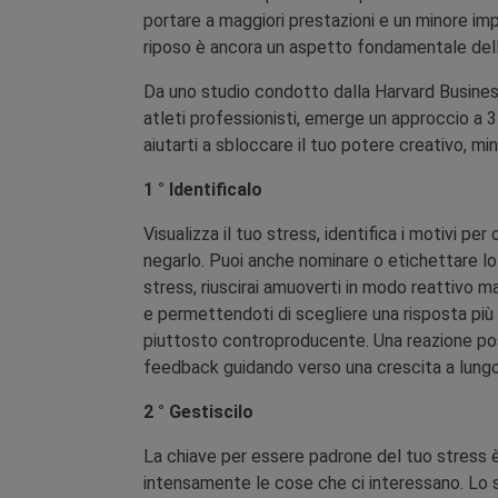
portare a maggiori prestazioni e un minore imp
riposo è ancora un aspetto fondamentale della
Da uno studio condotto dalla Harvard Business
atleti professionisti, emerge un approccio a 3
aiutarti a sbloccare il tuo potere creativo, mi
1 °
Identificalo
Visualizza il tuo stress, identifica i motivi p
negarlo. Puoi anche nominare o etichettare lo
stress, riuscirai amuoverti in modo reattivo ma
e permettendoti di scegliere una risposta pi
piuttosto controproducente. Una reazione posi
feedback guidando verso una crescita a lungo
2 °
Gestiscilo
La chiave per essere padrone del tuo stress 
intensamente le cose che ci interessano. Lo 