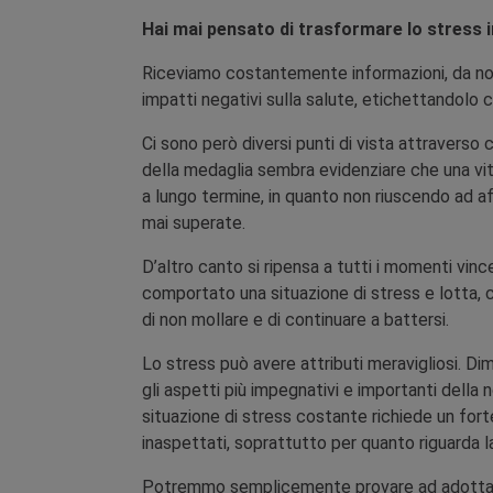
Hai mai pensato di trasformare lo stress i
Riceviamo costantemente informazioni, da noti
impatti negativi sulla salute, etichettandolo c
Ci sono però diversi punti di vista attraverso c
della medaglia sembra evidenziare che una vi
a lungo termine, in quanto non riuscendo ad a
mai superate.
D’altro canto si ripensa a tutti i momenti vin
comportato una situazione di stress e lotta, 
di non mollare e di continuare a battersi.
Lo stress può avere attributi meravigliosi. 
gli aspetti più impegnativi e importanti della 
situazione di stress costante richiede un for
inaspettati, soprattutto per quanto riguarda l
Potremmo semplicemente provare ad adottare