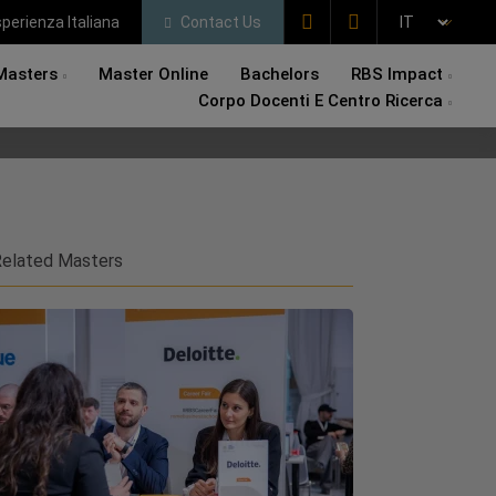
perienza Italiana
Contact Us
Masters
Master Online
Bachelors
RBS Impact
Corpo Docenti E Centro Ricerca
elated Masters