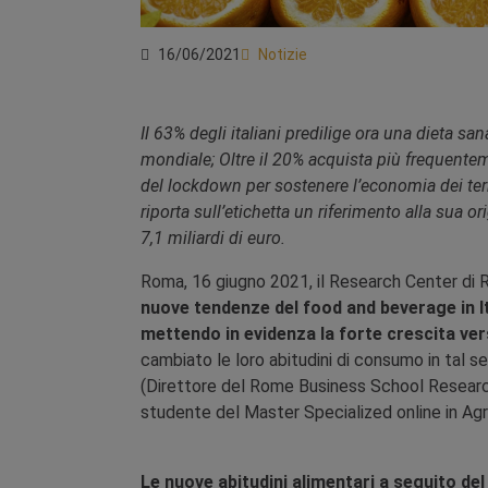
16/06/2021
Notizie
Il 63% degli italiani predilige ora una dieta sa
mondiale; Oltre il 20% acquista più frequenteme
del lockdown per sostenere l’economia dei terr
riporta sull’etichetta un riferimento alla sua or
7,1 miliardi di euro.
Roma, 16 giugno 2021, il Research Center di R
nuove tendenze del food and beverage in It
mettendo in evidenza la forte crescita ve
cambiato le loro abitudini di consumo in tal se
(Direttore del Rome Business School Research
studente del Master Specialized online in Agr
Le nuove abitudini alimentari a seguito de