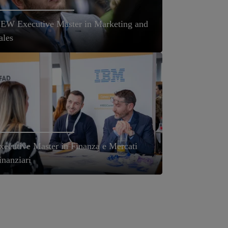
EW Executive Master in Marketing and
ales
xecutive Master in Finanza e Mercati
inanziari