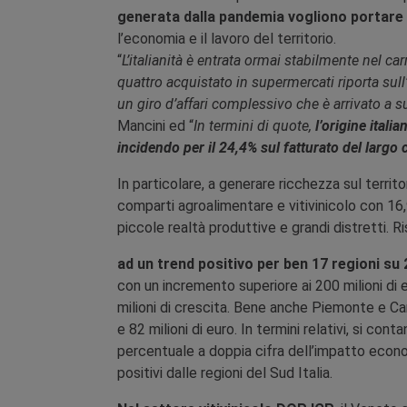
generata dalla pandemia vogliono portare i
l’economia e il lavoro del territorio.
“
L’italianità è entrata ormai stabilmente nel ca
quattro acquistato in supermercati riporta sull
un giro d’affari complessivo che è arrivato a su
Mancini ed “
In termini di quote,
l’origine itali
incidendo per il 24,4% sul fatturato del larg
In particolare, a generare ricchezza sul territ
comparti agroalimentare e vitivinicolo con 16,9 
piccole realtà produttive e grandi distretti. R
ad un trend positivo per ben 17 regioni su 2
con un incremento superiore ai 200 milioni di e
milioni di crescita. Bene anche Piemonte e C
e 82 milioni di euro. In termini relativi, si c
percentuale a doppia cifra dell’impatto econo
positivi dalle regioni del Sud Italia.