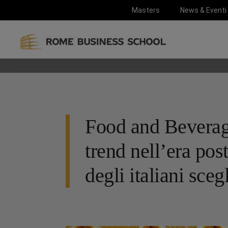
Masters
News & Eventi
Food and Beverage
trend nell’era po
degli italiani sceg