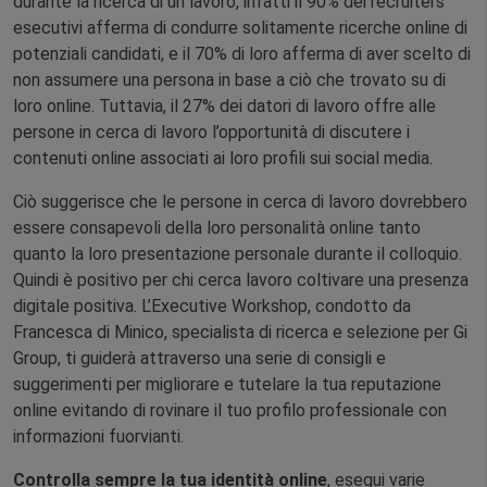
durante la ricerca di un lavoro, infatti il ​​90% dei recruiters
esecutivi afferma di condurre solitamente ricerche online di
potenziali candidati, e il 70% di loro afferma di aver scelto di
non assumere una persona in base a ciò che trovato su di
loro online. Tuttavia, il 27% dei datori di lavoro offre alle
persone in cerca di lavoro l’opportunità di discutere i
contenuti online associati ai loro profili sui social media.
Ciò suggerisce che le persone in cerca di lavoro dovrebbero
essere consapevoli della loro personalità online tanto
quanto la loro presentazione personale durante il colloquio.
Quindi è positivo per chi cerca lavoro coltivare una presenza
digitale positiva. L’Executive Workshop, condotto da
Francesca di Minico, specialista di ricerca e selezione per Gi
Group, ti guiderà attraverso una serie di consigli e
suggerimenti per migliorare e tutelare la tua reputazione
online evitando di rovinare il tuo profilo professionale con
informazioni fuorvianti.
Controlla sempre la tua identità online
, esegui varie