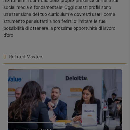
mantenere il controllo della propria presenza online e sui
social media è fondamentale. Oggi questi profili sono
un’estensione del tuo curriculum e dovresti usarli come
strumento per aiutarti a non ferirti o limitare le tue
possibilità di ottenere la prossima opportunità di lavoro
d’oro.
Related Masters