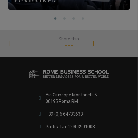
International MBA
Share this:
Via Giuseppe Montanelli, 5
00195 Roma RM
+39 (0)6 64783633
Partita Iva: 12303901008