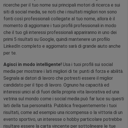
ricerche per il tuo nome sui principali motori di ricerca e sui
siti di social media, se noti che i risultati migliori non sono
fonti così professionali collegate al tuo nome, allora è il
momento di aggiornare i tuoi profili professionali in modo
che il tuo gli interessi professionali appariranno in uno dei
primi 5 risultati su Google, quindi mantenere un profilo
LinkedIn completo e aggiornato sarà di grande aiuto anche
per te.
Agisci in modo intelligente!
Usa i tuoi profili sui social
media per mostrare i lati migliori di te: punti di forza e abilità.
Segnala ai datori di lavoro che potresti essere il miglior
candidato per il tipo di lavoro. Ognuno ha capacità ed
interessi unici al di fuori della propria vita lavorativa ed una
vetrina sul mondo come i social media può far luce su questi
lati della tua personalità. Pubblica frequentemente i tuoi
risultati, come ad esempio una ricompensa o la vittoria di un
evento sportivo, un interesse o hobby particolare potrebbe
risultare essere la carta vincente per sottolineare le tue