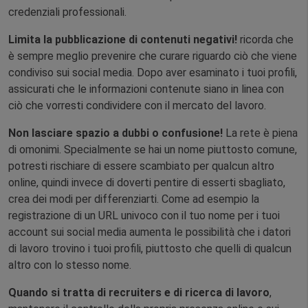
credenziali professionali.
Limita la pubblicazione di contenuti negativi!
ricorda che
è sempre meglio prevenire che curare riguardo ciò che viene
condiviso sui social media. Dopo aver esaminato i tuoi profili,
assicurati che le informazioni contenute siano in linea con
ciò che vorresti condividere con il mercato del lavoro.
Non lasciare spazio a dubbi o confusione!
La rete è piena
di omonimi. Specialmente se hai un nome piuttosto comune,
potresti rischiare di essere scambiato per qualcun altro
online, quindi invece di doverti pentire di esserti sbagliato,
crea dei modi per differenziarti. Come ad esempio la
registrazione di un URL univoco con il tuo nome per i tuoi
account sui social media aumenta le possibilità che i datori
di lavoro trovino i tuoi profili, piuttosto che quelli di qualcun
altro con lo stesso nome.
Quando si tratta di recruiters e di ricerca di lavoro
,