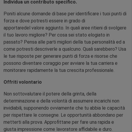
Individua un contributo specifico.
Poniti alcune domande di base per identificare i tuoi punti di
forza e dove potresti essere in grado di
apportaredel valore aggiunto. In quali aree ritieni di svolgere
il tuo lavoro migliore? Per cosa sei stato elogiato in
passato? Pensa alle parti migliori della tua personalità ed a
come potresti descriverle a qualcuno. Quali sarebbero? Usa
le tue risposte per generare punti di forza e risorse che
possono diventare coraggio per avviare la tua carriera e
monitorare rapidamente la tua crescita professionale.
Offriti volontario
Non sottovalutare il potere della grinta, della
determinazione e della volontà di assumere incarichi non
invidiabili, supponendo ovviamente che tu abbia le capacità
per rispettare le consegne. Le opportunità abbondano per
metterti alla prova. Approfittane per fare una rapida e
giusta impressione come lavoratore affidabile e duro.