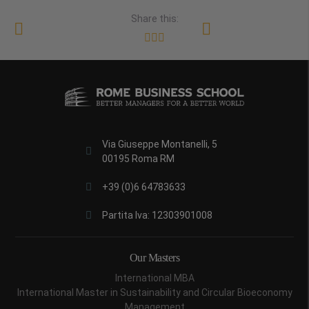
Share this:
Via Giuseppe Montanelli, 5
00195 Roma RM
+39 (0)6 64783633
Partita Iva: 12303901008
Our Masters
International MBA
International Master in Sustainability and Circular Bioeconomy
Management