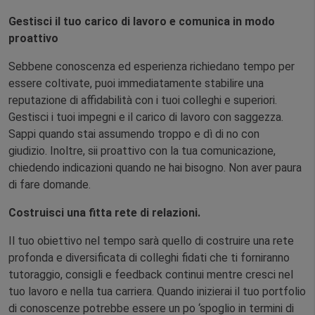
Gestisci il tuo carico di lavoro e comunica in modo
proattivo
Sebbene conoscenza ed esperienza richiedano tempo per
essere coltivate, puoi immediatamente stabilire una
reputazione di affidabilità con i tuoi colleghi e superiori.
Gestisci i tuoi impegni e il carico di lavoro con saggezza.
Sappi quando stai assumendo troppo e dì di no con
giudizio. Inoltre, sii proattivo con la tua comunicazione,
chiedendo indicazioni quando ne hai bisogno. Non aver paura
di fare domande.
C
ostrui
sci una fitta
rete di relazioni
.
Il tuo obiettivo nel tempo sarà quello di costruire una rete
profonda e diversificata di colleghi fidati che ti forniranno
tutoraggio, consigli e feedback continui mentre cresci nel
tuo lavoro e nella tua carriera. Quando inizierai il tuo portfolio
di conoscenze potrebbe essere un po ‘spoglio in termini di