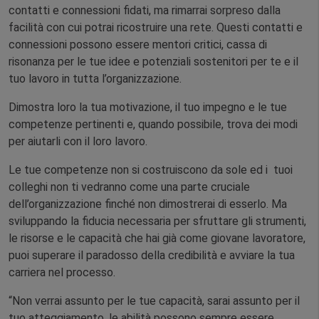
contatti e connessioni fidati, ma rimarrai sorpreso dalla
facilità con cui potrai ricostruire una rete. Questi contatti e
connessioni possono essere mentori critici, cassa di
risonanza per le tue idee e potenziali sostenitori per te e il
tuo lavoro in tutta l’organizzazione.
Dimostra loro la tua motivazione, il tuo impegno e le tue
competenze pertinenti e, quando possibile, trova dei modi
per aiutarli con il loro lavoro.
Le tue competenze non si costruiscono da sole ed i tuoi
colleghi non ti vedranno come una parte cruciale
dell’organizzazione finché non dimostrerai di esserlo. Ma
sviluppando la fiducia necessaria per sfruttare gli strumenti,
le risorse e le capacità che hai già come giovane lavoratore,
puoi superare il paradosso della credibilità e avviare la tua
carriera nel processo.
“Non verrai assunto per le tue capacità, sarai assunto per il
tuo atteggiamento, le abilità possono sempre essere