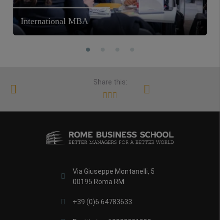
International MBA
Share this:
Via Giuseppe Montanelli, 5
00195 Roma RM
+39 (0)6 64783633