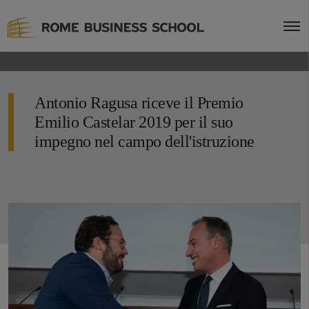
Antonio Ragusa riceve il Premio
Emilio Castelar 2019 per il suo
impegno nel campo dell'istruzione