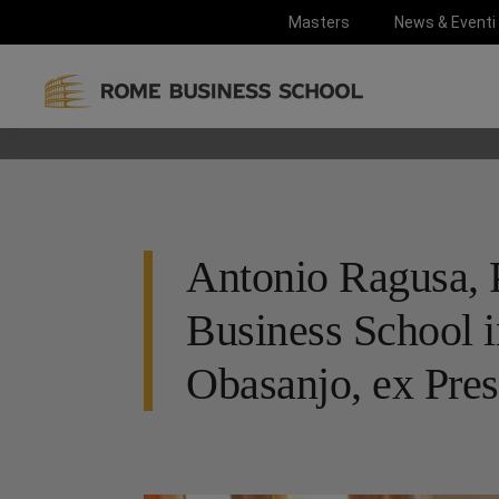
Masters
News & Eventi
Antonio Ragusa, 
Business School 
Obasanjo, ex Pres