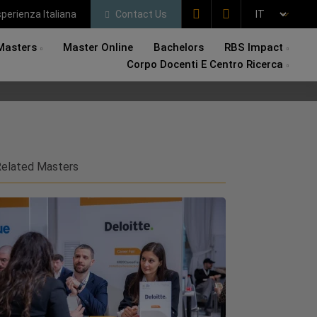
perienza Italiana
Contact Us
Masters
Master Online
Bachelors
RBS Impact
Corpo Docenti E Centro Ricerca
elated Masters