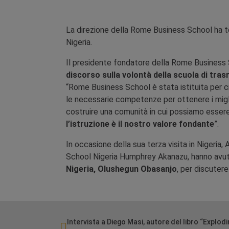
La direzione della Rome Business School ha te
Nigeria.
Il presidente fondatore della Rome Business
discorso sulla volontà della scuola di tra
“Rome Business School è stata istituita per c
le necessarie competenze per ottenere i miglior
costruire una comunità in cui possiamo essere 
l’istruzione è il nostro valore fondante
”.
In occasione della sua terza visita in Nigeri
School Nigeria Humphrey Akanazu, hanno avu
Nigeria, Olushegun Obasanjo
, per discutere
Intervista a Diego Masi, autore del libro “Explod