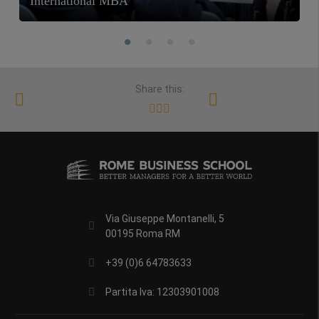
International MBA
Share this:
Via Giuseppe Montanelli, 5
00195 Roma RM
+39 (0)6 64783633
Partita Iva: 12303901008