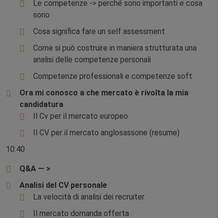
Le competenze -> perché sono importanti e cosa
sono
Cosa significa fare un self assessment
Come si può costruire in maniera strutturata una
analisi delle competenze personali
Competenze professionali e competenze soft
Ora mi conosco a che mercato è rivolta la mia
candidatura
Il Cv per il mercato europeo
Il CV per il mercato anglosassone (resume)
10:40
Q&A — >
Analisi del CV personale
La velocità di analisi dei recruiter
Il mercato domanda offerta