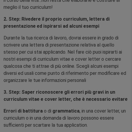
il corso della vita…non resta che elaborarle e costruire al
meglio il tuo curriculum!
2. Step: Rivedere il proprio curriculum, lettera di
presentazione ed ispirarsi ad alcuni esempi
Durante la tua ricerca di lavoro, dovrai essere in grado di
scrivere una lettera di presentazione relativa al quello
stesso per cui stai applicando. Nel fare ciò puoi ispirarti ai
nostri esempi di curriculum vitae e cover letter o cercare
qualcosa che ti attrae di più online. Scegli alcuni esempi
diversi ed usali come punto di riferimento per modificare ed
organizzare le tue informazioni personali
3. Step: Saper riconoscere gli errori più gravi in un
curriculum vitae e cover letter, che è necessario evitare
Errori di battitura
o di
grammatica
, in una cover letter, un
curriculum o in una domanda di lavoro possono essere
sufficienti per scartare la tua application.