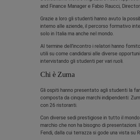
and Finance Manager e Fabio Raucci, Director 
Grazie a loro gli studenti hanno avuto la possi
interno alle aziende, il percorso formativo int
solo in Italia ma anche nel mondo.
Al termine dell’incontro i relatori hanno forni
utili su come candidarsi alle diverse opportun
intervistando gli studenti per vari ruoli.
Chi è Zuma
Gli ospiti hanno presentato agli studenti la fam
composta da cinque marchi indipendenti: Zuma
con 26 ristoranti.
Con diverse sedi prestigiose in tutto il mondo 
marchio che non ha bisogno di presentazioni. 
Fendi, dalla cui terrazza si gode una vista su 