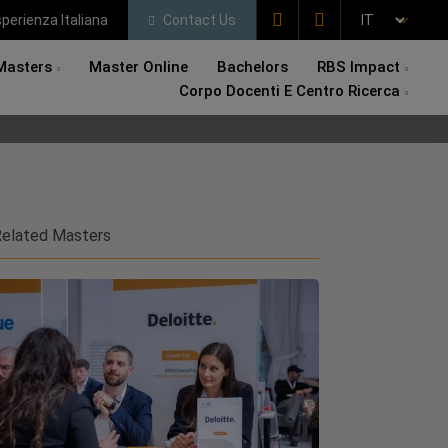
perienza Italiana
Contact Us
Masters
Master Online
Bachelors
RBS Impact
Corpo Docenti E Centro Ricerca
elated Masters