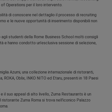
of Operations per il loro intervento.
bilità di conoscere nel dettaglio il processo di recruiting
erno e le nuove opportunità di inserimento disponibili non
to agli studenti della Rome Business School molti consigli
ità e hanno condotto un’esclusiva sessione di selezione,
iglia Azumi, una collezione internazionale di ristoranti,
, ROKA, Oblix, INKO NITO ed Etaru, presenti in 18 Paesi
e il suo appeal di alto livello, Zuma Restaurants è un
Il ristorante Zuma Roma si trova nell’iconico Palazzo
Roma.