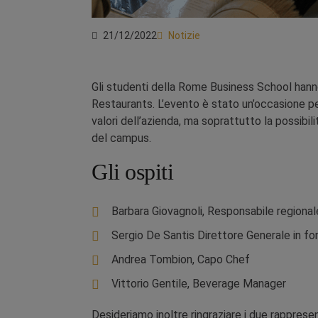
21/12/2022
Notizie
Gli studenti della Rome Business School hann
Restaurants. L’evento è stato un’occasione per 
valori dell’azienda, ma soprattutto la possibili
del campus.
Gli ospiti
Barbara Giovagnoli, Responsabile regional
Sergio De Santis Direttore Generale in f
Andrea Tombion, Capo Chef
Vittorio Gentile, Beverage Manager
Desideriamo inoltre ringraziare i due rapprese