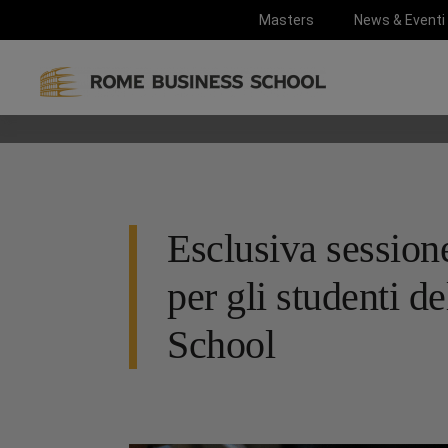
Masters
News & Eventi
Esclusiva session
per gli studenti 
School