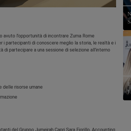
N
S
o avuto l’opportunità di incontrare Zuma Rome
i partecipanti di conoscere meglio la storia, le realtà e i
tà di partecipare a una sessione di selezione all’interno
E
e delle risorse umane
F
ormazione
ntanti del Gruppo Jumeirah Capri Sara Fiorillo, Accounting