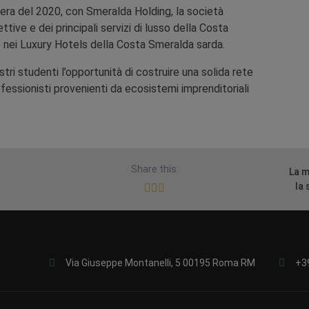
avera del 2020, con Smeralda Holding, la società
ttive e dei principali servizi di lusso della Costa
 nei Luxury Hotels della Costa Smeralda sarda.
tri studenti l’opportunità di costruire una solida rete
fessionisti provenienti da ecosistemi imprenditoriali
Share this:
La m
la 
Via Giuseppe Montanelli, 5 00195 Roma RM
+3