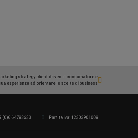
arketing strategy client driven: il consumatore e
sua esperienza ad orientare le scelte di business
9 (0)6 64783633
Partita Iva: 12303901008