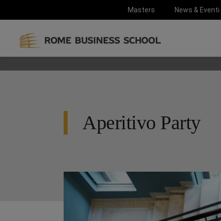
Masters
News & Eventi
Aperitivo Party