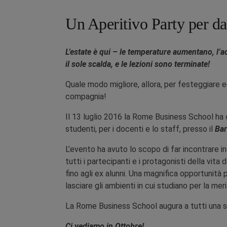
Un Aperitivo Party per dar
L’estate è qui – le temperature aumentano, l’a
il sole scalda, e le lezioni sono terminate!
Quale modo migliore, allora, per festeggiare ed
compagnia!
Il 13 luglio 2016 la Rome Business School ha 
studenti, per i docenti e lo staff, presso il
Bar
L’evento ha avuto lo scopo di far incontrare i
tutti i partecipanti e i protagonisti della vita
fino agli ex alunni. Una magnifica opportunità pe
lasciare gli ambienti in cui studiano per la mer
La Rome Business School augura a tutti una spl
Ci vediamo in Ottobre!