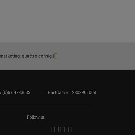
 marketing: quattro consigli
9 (0)6 64783633
Partita Iva: 12303901008
Follow us