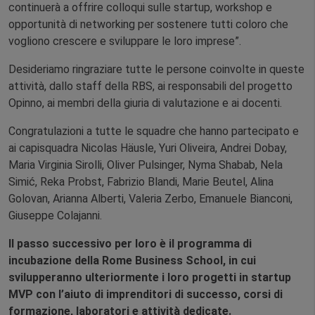
continuerà a offrire colloqui sulle startup, workshop e
opportunità di networking per sostenere tutti coloro che
vogliono crescere e sviluppare le loro imprese”.
Desideriamo ringraziare tutte le persone coinvolte in queste
attività, dallo staff della RBS, ai responsabili del progetto
Opinno, ai membri della giuria di valutazione e ai docenti.
Congratulazioni a tutte le squadre che hanno partecipato e
ai capisquadra Nicolas Häusle, Yuri Oliveira, Andrei Dobay,
Maria Virginia Sirolli, Oliver Pulsinger, Nyma Shabab, Nela
Simić, Reka Probst, Fabrizio Blandi, Marie Beutel, Alina
Golovan, Arianna Alberti, Valeria Zerbo, Emanuele Bianconi,
Giuseppe Colajanni.
Il passo successivo per loro è il programma di
incubazione della Rome Business School, in cui
svilupperanno ulteriormente i loro progetti in startup
MVP con l’aiuto di imprenditori di successo, corsi di
formazione, laboratori e attività dedicate.