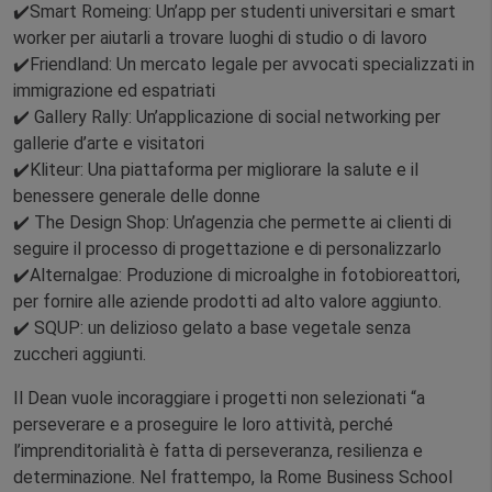
✔️Smart Romeing: Un’app per studenti universitari e smart
worker per aiutarli a trovare luoghi di studio o di lavoro
✔️Friendland: Un mercato legale per avvocati specializzati in
immigrazione ed espatriati
✔️ Gallery Rally: Un’applicazione di social networking per
gallerie d’arte e visitatori
✔️Kliteur: Una piattaforma per migliorare la salute e il
benessere generale delle donne
✔️ The Design Shop: Un’agenzia che permette ai clienti di
seguire il processo di progettazione e di personalizzarlo
✔️Alternalgae: Produzione di microalghe in fotobioreattori,
per fornire alle aziende prodotti ad alto valore aggiunto.
✔️ SQUP: un delizioso gelato a base vegetale senza
zuccheri aggiunti.
Il Dean vuole incoraggiare i progetti non selezionati “a
perseverare e a proseguire le loro attività, perché
l’imprenditorialità è fatta di perseveranza, resilienza e
determinazione. Nel frattempo, la Rome Business School