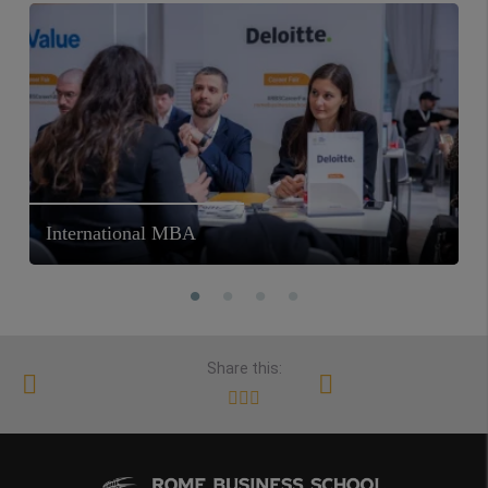
International MBA
Share this: