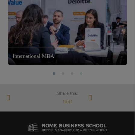
International MBA
Share this: