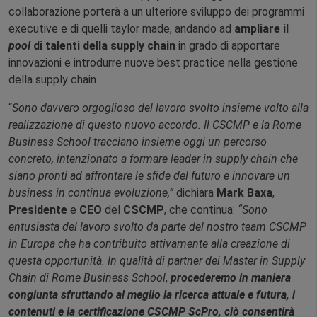
collaborazione porterà a un ulteriore sviluppo dei programmi
executive e di quelli taylor made, andando ad
ampliare il
pool
di talenti della supply chain
in grado di apportare
innovazioni e introdurre nuove best practice nella gestione
della supply chain.
“
Sono davvero orgoglioso del lavoro svolto insieme volto alla
realizzazione di questo nuovo accordo. Il CSCMP e la Rome
Business School tracciano insieme oggi un percorso
concreto, intenzionato a formare leader in supply chain che
siano pronti ad affrontare le sfide del futuro e innovare un
business in continua evoluzione,”
dichiara
Mark Baxa
,
Presidente
e
CEO
del
CSCMP
, che continua:
“Sono
entusiasta del lavoro svolto da parte del nostro team CSCMP
in Europa che ha contribuito attivamente alla creazione di
questa opportunità. In qualità di partner dei Master in Supply
Chain di Rome Business School
,
procederemo in maniera
congiunta sfruttando al meglio la ricerca attuale e futura, i
contenuti e la certificazione CSCMP ScPro, ciò consentirà