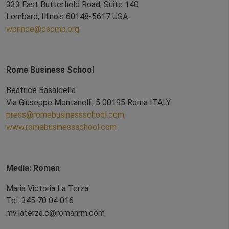
333 East Butterfield Road, Suite 140
Lombard, Illinois 60148-5617 USA
wprince@cscmp.org
Rome Business School
Beatrice Basaldella
Via Giuseppe Montanelli, 5 00195 Roma ITALY
press@romebusinessschool.com
www.romebusinessschool.com
Media: Roman
Maria Victoria La Terza
Tel. 345 70 04 016
mv.laterza.c@romanrm.com