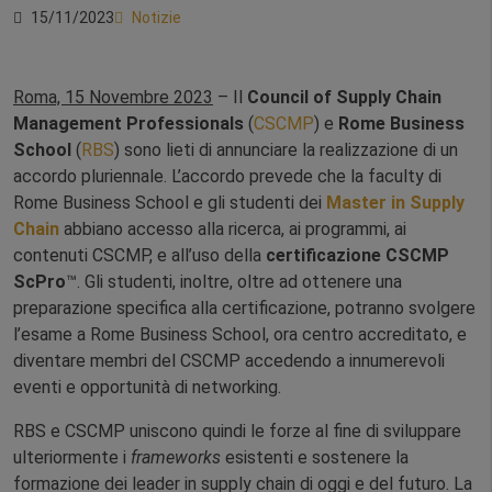
15/11/2023
Notizie
Roma, 15 Novembre 2023
– Il
Council of Supply Chain
Management Professionals
(
CSCMP
) e
Rome Business
School
(
RBS
) sono lieti di annunciare la realizzazione di un
accordo pluriennale. L’accordo prevede che la faculty di
Rome Business School e gli studenti dei
Master in Supply
Chain
abbiano accesso alla ricerca, ai programmi, ai
contenuti CSCMP, e all’uso della
certificazione
CSCMP
ScPro
™. Gli studenti, inoltre, oltre ad ottenere una
preparazione specifica alla certificazione, potranno svolgere
l’esame a Rome Business School, ora centro accreditato, e
diventare membri del CSCMP accedendo a innumerevoli
eventi e opportunità di networking.
RBS e CSCMP uniscono quindi le forze al fine di sviluppare
ulteriormente i
frameworks
esistenti e sostenere la
formazione dei leader in supply chain di oggi e del futuro. La