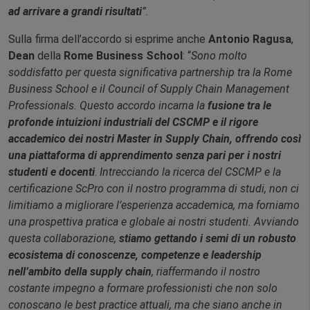
ad arrivare a grandi risultati
”.
Sulla firma dell’accordo si esprime anche
Antonio Ragusa
,
Dean
della
Rome Business School
: “
Sono molto
soddisfatto per questa significativa partnership tra la Rome
Business School e il Council of Supply Chain Management
Professionals. Questo accordo incarna la
fusione tra le
profonde intuizioni industriali del CSCMP e il rigore
accademico dei nostri Master in Supply Chain, offrendo così
una piattaforma di apprendimento senza pari per i nostri
studenti e docenti
.
Intrecciando la ricerca del CSCMP e la
certificazione ScPro con il nostro programma di studi, non ci
limitiamo a migliorare l’esperienza accademica, ma forniamo
una prospettiva pratica e globale ai nostri studenti. Avviando
questa collaborazione,
stiamo gettando i semi di un robusto
ecosistema di conoscenze, competenze e leadership
nell’ambito della supply chain
, riaffermando il nostro
costante impegno a formare professionisti che non solo
conoscano le best practice attuali, ma che siano anche in