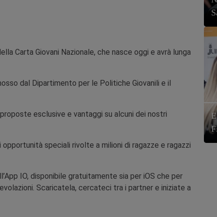
S
ella Carta Giovani Nazionale, che nasce oggi e avrà lunga
mosso dal Dipartimento per le Politiche Giovanili e il
 proposte esclusive e vantaggi su alcuni dei nostri
E
F
opportunità speciali rivolte a milioni di ragazze e ragazzi
ll’App IO, disponibile gratuitamente sia per iOS che per
olazioni. Scaricatela, cercateci tra i partner e iniziate a