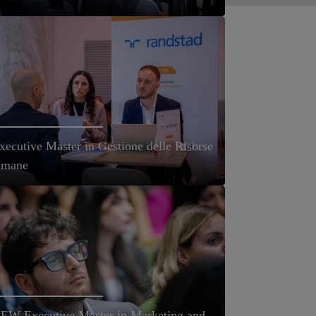
xecutive Master in Gestione delle Risorse
mane
EW Executive Master in Marketing and