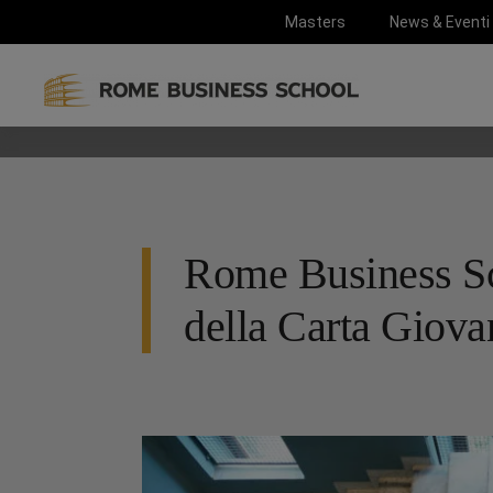
Masters
News & Eventi
Rome Business Sch
della Carta Giova