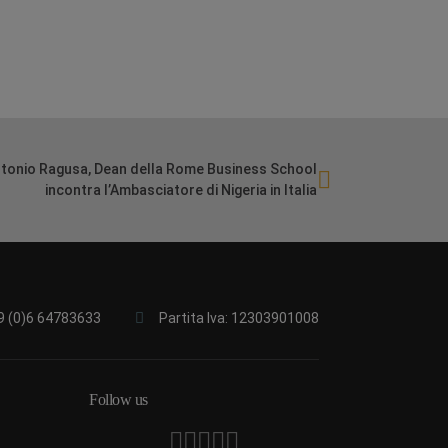
tonio Ragusa, Dean della Rome Business School
incontra l’Ambasciatore di Nigeria in Italia
9 (0)6 64783633
Partita Iva: 12303901008
Follow us