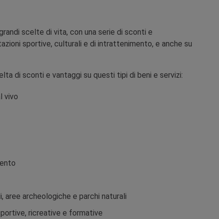
grandi scelte di vita, con una serie di sconti e
zioni sportive, culturali e di intrattenimento, e anche su
ta di sconti e vantaggi su questi tipi di beni e servizi:
l vivo
mento
li, aree archeologiche e parchi naturali
 sportive, ricreative e formative