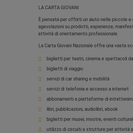
LA CARTA GIOVANI
È pensata per offrirti un aiuto nelle piccole e 
agevolazioni su prodotti, esperienze, manifesta
attività di orientamento professionale.
La Carta Giovani Nazionale offre una vasta scel
biglietti per teatri, cinema e spettacoli da
biglietti di viaggio
servizi di car sharing e mobilità
servizi di telefonia e accesso a internet
abbonamenti a piattaforme di intratteni
libri, pubblicazioni, audiolibri, ebook
biglietti per musei, mostre, eventi cultura
utilizzo di circuiti e strutture per attività