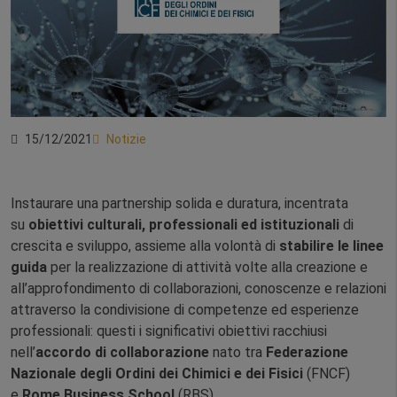
15/12/2021
Notizie
Instaurare una partnership solida e duratura, incentrata
su
obiettivi culturali, professionali ed istituzionali
di
crescita e sviluppo, assieme alla volontà di
stabilire le linee
guida
per la realizzazione di attività volte alla creazione e
all’approfondimento di collaborazioni, conoscenze e relazioni
attraverso la condivisione di competenze ed esperienze
professionali: questi i significativi obiettivi racchiusi
nell’
accordo di collaborazione
nato tra
Federazione
Nazionale degli Ordini dei Chimici e dei Fisici
(FNCF)
e
Rome Business School
(RBS).