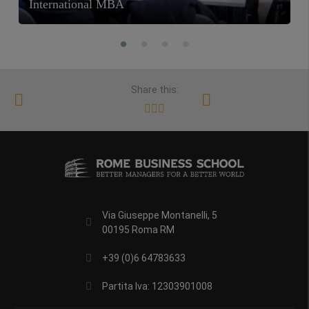
International MBA
Share this:
Via Giuseppe Montanelli, 5
00195 Roma RM
+39 (0)6 64783633
Partita Iva: 12303901008