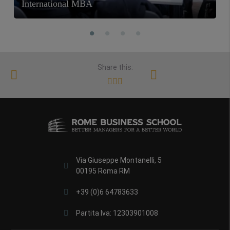
International MBA
Share this:
Via Giuseppe Montanelli, 5
00195 Roma RM
+39 (0)6 64783633
Partita Iva: 12303901008