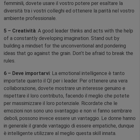
femminili, dovete usare il vostro potere per esaltare la
diversità tra i vostri colleghi ed ottenere la parità nel vostro
ambiente professionale.
5 – Creatività
: A good leader thinks and acts with the help
of a constantly developing imagination. Stand out by
building a mindset for the unconventional and pondering
ideas that go against the grain. Don’t be afraid to break the
rules.
6 – Deve importarvi
: La emotional intelligence è tanto
importate quanto il QI per i leader. Per ottenere una vera
collaborazione, dovete mostrare un interesse genuino e
rispettare il loro contributo, facendo il meglio che potete
per massimizzare il loro potenziale. Ricordate che le
emozioni non sono uno svantaggio e non vi fanno sembrare
deboli, possono invece essere un vantaggio. Le donne hanno
in generale il grande vantaggio di essere empatiche, dunque
è intelligente utilizzare al meglio questa skill innata.