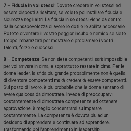
7 – Fiducia in voi stessi
: Dovete credere in voi stessi ed
essere disposti a risaltare, se volete poi instillare fiducia e
sicurezza negli altri. La fiducia in sé stessi viene da dentro,
dalla consapevolezza di avere le doti e le abilità necessarie.
Potete diventare il vostro peggior incubo e nemico se siete
troppo imbarazzati per mostrare e proclamare i vostri
talenti, forze e successi.
8 – Competenze
: Se non siete competenti, sarà impossibile
per voi arrivare in cima, e soprattutto restare in cima. Per le
donne leader, la sfida più grande probabilmente non è quella
di diventare competenti ma
di credere di essere
competenti.
Sul posto di lavoro, è più probabile che le donne sentano di
avere qualcosa da dimostrare. Invece di preoccuparvi
costantemente di dimostrare competenze ed ottenere
approvazione, è meglio concentrarsi su imparare
costantemente. La competenza è dovuta più ad un
desiderio di apprendere e continuare ad apprendere,
trasformando poi l’apprendimento in leadership.