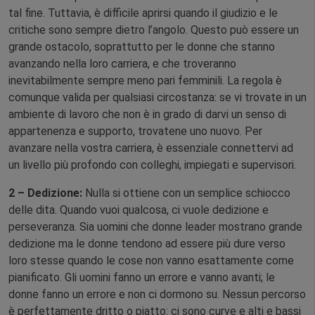
tal fine. Tuttavia, è difficile aprirsi quando il giudizio e le
critiche sono sempre dietro l’angolo. Questo può essere un
grande ostacolo, soprattutto per le donne che stanno
avanzando nella loro carriera, e che troveranno
inevitabilmente sempre meno pari femminili. La regola è
comunque valida per qualsiasi circostanza: se vi trovate in un
ambiente di lavoro che non è in grado di darvi un senso di
appartenenza e supporto, trovatene uno nuovo. Per
avanzare nella vostra carriera, è essenziale connettervi ad
un livello più profondo con colleghi, impiegati e supervisori.
2 – Dedizione:
Nulla si ottiene con un semplice schiocco
delle dita. Quando vuoi qualcosa, ci vuole dedizione e
perseveranza. Sia uomini che donne leader mostrano grande
dedizione ma le donne tendono ad essere più dure verso
loro stesse quando le cose non vanno esattamente come
pianificato. Gli uomini fanno un errore e vanno avanti; le
donne fanno un errore e non ci dormono su. Nessun percorso
è perfettamente dritto o piatto: ci sono curve e alti e bassi