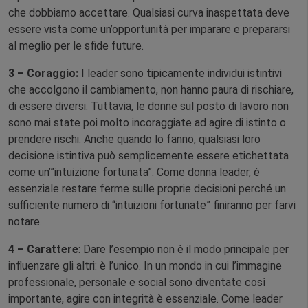
che dobbiamo accettare. Qualsiasi curva inaspettata deve
essere vista come un’opportunità per imparare e prepararsi
al meglio per le sfide future.
3 – Coraggio:
I leader sono tipicamente individui istintivi
che accolgono il cambiamento, non hanno paura di rischiare,
di essere diversi. Tuttavia, le donne sul posto di lavoro non
sono mai state poi molto incoraggiate ad agire di istinto o
prendere rischi. Anche quando lo fanno, qualsiasi loro
decisione istintiva può semplicemente essere etichettata
come un’”intuizione fortunata”. Come donna leader, è
essenziale restare ferme sulle proprie decisioni perché un
sufficiente numero di “intuizioni fortunate” finiranno per farvi
notare.
4 – Carattere
: Dare l’esempio non è il modo principale per
influenzare gli altri: è l’unico. In un mondo in cui l’immagine
professionale, personale e social sono diventate così
importante, agire con integrità è essenziale. Come leader