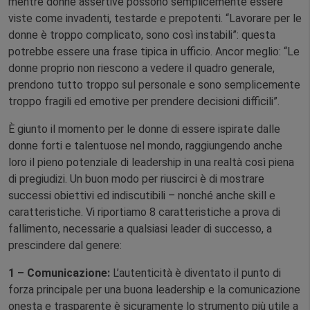
mentre donne assertive possono semplicemente essere
viste come invadenti, testarde e prepotenti. “Lavorare per le
donne è troppo complicato, sono così instabili”: questa
potrebbe essere una frase tipica in ufficio. Ancor meglio: “Le
donne proprio non riescono a vedere il quadro generale,
prendono tutto troppo sul personale e sono semplicemente
troppo fragili ed emotive per prendere decisioni difficili”.
È giunto il momento per le donne di essere ispirate dalle
donne forti e talentuose nel mondo, raggiungendo anche
loro il pieno potenziale di leadership in una realtà così piena
di pregiudizi. Un buon modo per riuscirci è di mostrare
successi obiettivi ed indiscutibili – nonché anche skill e
caratteristiche. Vi riportiamo 8 caratteristiche a prova di
fallimento, necessarie a qualsiasi leader di successo, a
prescindere dal genere:
1 – Comunicazione:
L’autenticità è diventato il punto di
forza principale per una buona leadership e la comunicazione
onesta e trasparente è sicuramente lo strumento più utile a