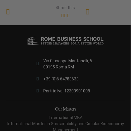
Share this:
Via Giuseppe Montanelli, 5
00195 Roma RM
+39 (0)6 64783633
Partita Iva: 12303901008
Our Masters
International MBA
International Master in Sustainability and Circular Bioeconomy
Management