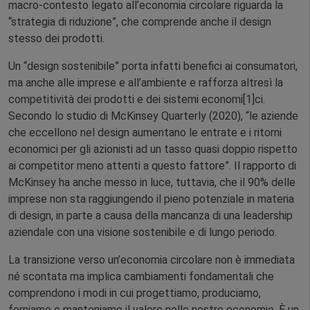
macro-contesto legato all’economia circolare riguarda la
“strategia di riduzione”, che comprende anche il design
stesso dei prodotti.
Un “design sostenibile” porta infatti benefici ai consumatori,
ma anche alle imprese e all’ambiente e rafforza altresì la
competitività dei prodotti e dei sistemi economi[1]ci.
Secondo lo studio di McKinsey Quarterly (2020), “le aziende
che eccellono nel design aumentano le entrate e i ritorni
economici per gli azionisti ad un tasso quasi doppio rispetto
ai competitor meno attenti a questo fattore”. Il rapporto di
McKinsey ha anche messo in luce, tuttavia, che il 90% delle
imprese non sta raggiungendo il pieno potenziale in materia
di design, in parte a causa della mancanza di una leadership
aziendale con una visione sostenibile e di lungo periodo.
La transizione verso un’economia circolare non è immediata
né scontata ma implica cambiamenti fondamentali che
comprendono i modi in cui progettiamo, produciamo,
forniamo e manteniamo il valore nelle nostre economie. È un