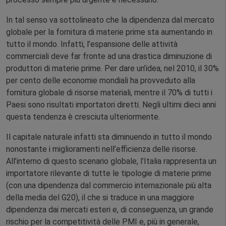
In tal senso va sottolineato che la dipendenza dal mercato
globale per la fornitura di materie prime sta aumentando in
tutto il mondo. Infatti, l’espansione delle attività
commerciali deve far fronte ad una drastica diminuzione di
produttori di materie prime. Per dare un’idea, nel 2010, il 30%
per cento delle economie mondiali ha provveduto alla
fornitura globale di risorse materiali, mentre il 70% di tutti i
Paesi sono risultati importatori diretti. Negli ultimi dieci anni
questa tendenza è cresciuta ulteriormente.
Il capitale naturale infatti sta diminuendo in tutto il mondo
nonostante i miglioramenti nell’efficienza delle risorse.
All’interno di questo scenario globale, l’Italia rappresenta un
importatore rilevante di tutte le tipologie di materie prime
(con una dipendenza dal commercio internazionale più alta
della media del G20), il che si traduce in una maggiore
dipendenza dai mercati esteri e, di conseguenza, un grande
rischio per la competitività delle PMI e, più in generale,