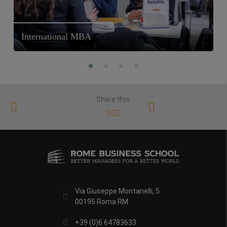
International MBA
Share this:
Via Giuseppe Montanelli, 5
00195 Roma RM
+39 (0)6 64783633