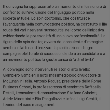
Il convegno ha rappresentato un momento di riflessione e di
confronto sull’evoluzione del linguaggio politico nella
società attuale. Lo spin doctoring, che costituisce
l’avanguardia nella comunicazione politica, ha costituito il file
rouge dei vari interventi susseguitisi nel corso dell’iniziativa,
evidenziando le potenzialità di una nuova professionalità. La
figura dello spin doctor, ovvero del consulente d’immagine,
sembra infatti caratterizzare la pianificazione di ogni
campagna elettorale di successo, dando a un candidato o a
un movimento politico la giusta carica di “attrattività”.
Al convegno sono intervenuti relatori di alto livello:
Giampiero Gamaleri, il noto massmediologo divulgatore di
McLuhan in Italia, Antonio Ragusa, presidente della Rome
Business School, la professoressa di semiotica Raffaella
Petrilli, i consulenti di comunicazione Stefano Colarieti,
Adele Minestrini e Elio Pangallozzi e, infine, Luigi Gentili, il
teorico del caos management.