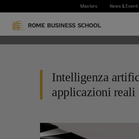
Masters
News & Eventi
Intelligenza artifi
applicazioni reali