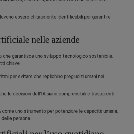
devono essere chiaramente identificabili per garantire
rtificiale nelle aziende
tro che garantisce uno sviluppo tecnologico sostenibile.
tti chiave:
itmi per evitare che replichino pregiudizi umani nei
che le decisioni dell’IA siano comprensibili e trasparenti
IA come uno strumento per potenziare le capacità umane,
à delle persone.
tificiali per l’uso quotidiano