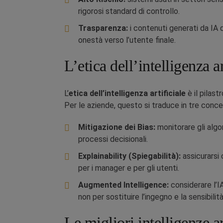
rigorosi standard di controllo.
Trasparenza:
i contenuti generati da IA 
onestà verso l’utente finale.
L’etica dell’intelligenza a
L’
etica dell’intelligenza artificiale
è il pilas
Per le aziende, questo si traduce in tre conce
Mitigazione dei Bias:
monitorare gli algor
processi decisionali.
Explainability (Spiegabilità):
assicurarsi 
per i manager e per gli utenti.
Augmented Intelligence:
considerare l’
non per sostituire l’ingegno e la sensibilit
Le migliori intelligenze ar