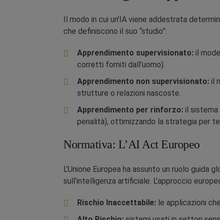
Il modo in cui un’IA viene addestrata determina
che definiscono il suo “studio”:
Apprendimento supervisionato:
il mode
corretti forniti dall’uomo).
Apprendimento non supervisionato:
il 
strutture o relazioni nascoste.
Apprendimento per rinforzo:
il sistema
penalità), ottimizzando la strategia per ten
Normativa: L’AI Act Europeo
L’Unione Europea ha assunto un ruolo guida glo
sull’intelligenza artificiale. L’approccio europe
Rischio Inaccettabile:
le applicazioni che
Alto Rischio:
sistemi usati in settori sens