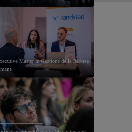
xecutive Master in Gestione delle Risorse
mane
EW Executive Master in Marketing and