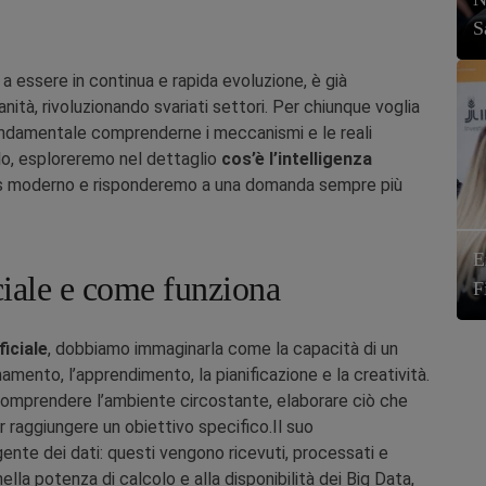
S
e a essere in continua e rapida evoluzione, è già
ità, rivoluzionando svariati settori. Per chiunque voglia
ondamentale comprenderne i meccanismi e le reali
olo, esploreremo nel dettaglio
cos’è l’intelligenza
ss moderno e risponderemo a una domanda sempre più
E
iciale e come funziona
F
ficiale
, dobbiamo immaginarla come la capacità di un
namento, l’apprendimento, la pianificazione e la creatività.
omprendere l’ambiente circostante, elaborare ciò che
 raggiungere un obiettivo specifico.Il suo
ente dei dati: questi vengono ricevuti, processati e
nella potenza di calcolo e alla disponibilità dei Big Data,