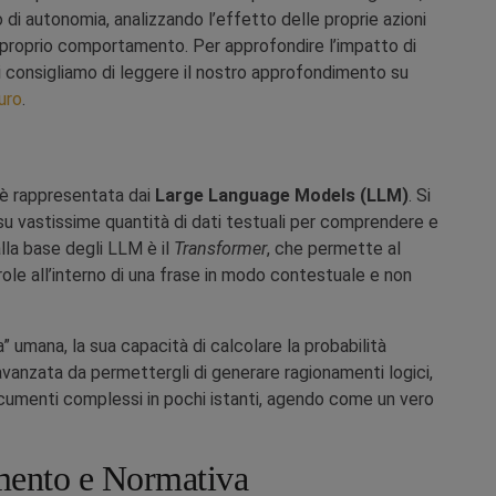
 di autonomia, analizzando l’effetto delle proprie azioni
proprio comportamento. Per approfondire l’impatto di
i consigliamo di leggere il nostro approfondimento su
turo
.
e è rappresentata dai
Large Language Models (LLM)
. Si
 su vastissime quantità di dati testuali per comprendere e
alla base degli LLM è il
Transformer
, che permette al
ole all’interno di una frase in modo contestuale e non
umana, la sua capacità di calcolare la probabilità
avanzata da permettergli di generare ragionamenti logici,
ocumenti complessi in pochi istanti, agendo come un vero
mento e Normativa