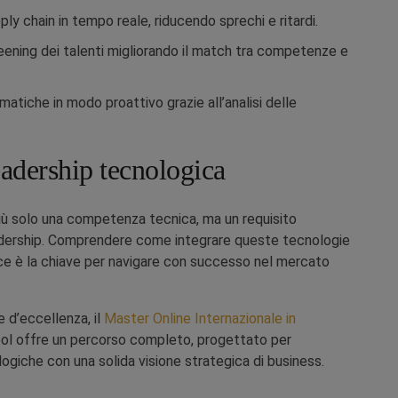
ply chain in tempo reale, riducendo sprechi e ritardi.
eening dei talenti migliorando il match tra competenze e
matiche in modo proattivo grazie all’analisi delle
adership tecnologica
 più solo una competenza tecnica, ma un requisito
eadership. Comprendere come integrare queste tecnologie
ace è la chiave per navigare con successo nel mercato
e d’eccellenza, il
Master Online Internazionale in
l offre un percorso completo, progettato per
giche con una solida visione strategica di business.