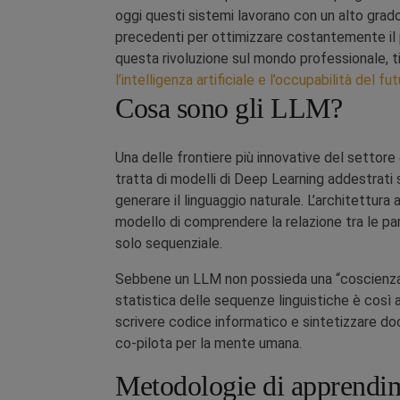
oggi questi sistemi lavorano con un alto grado
precedenti per ottimizzare costantemente il 
questa rivoluzione sul mondo professionale, t
l’intelligenza artificiale e l’occupabilità del fu
Cosa sono gli LLM?
Una delle frontiere più innovative del settor
tratta di modelli di Deep Learning addestrati
generare il linguaggio naturale. L’architettura 
modello di comprendere la relazione tra le par
solo sequenziale.
Sebbene un LLM non possieda una “coscienza” 
statistica delle sequenze linguistiche è così 
scrivere codice informatico e sintetizzare d
co-pilota per la mente umana.
Metodologie di apprendi