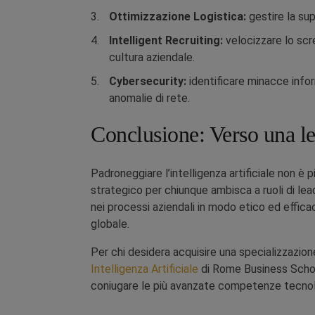
Ottimizzazione Logistica:
gestire la sup
Intelligent Recruiting:
velocizzare lo scr
cultura aziendale.
Cybersecurity:
identificare minacce infor
anomalie di rete.
Conclusione: Verso una le
Padroneggiare l’intelligenza artificiale non è
strategico per chiunque ambisca a ruoli di l
nei processi aziendali in modo etico ed effic
globale.
Per chi desidera acquisire una specializzazion
Intelligenza Artificiale
di Rome Business Schoo
coniugare le più avanzate competenze tecnolo