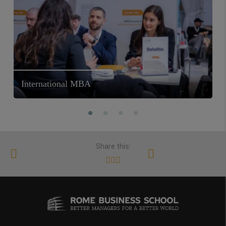
International MBA
Share this: