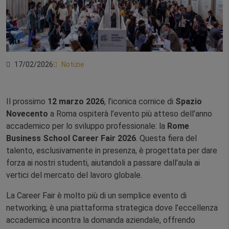
17/02/2026
Notizie
Il prossimo
12 marzo 2026
, l’iconica cornice di
Spazio
Novecento
a Roma ospiterà l’evento più atteso dell’anno
accademico per lo sviluppo professionale: la
Rome
Business School Career Fair 2026
. Questa fiera del
talento, esclusivamente in presenza, è progettata per dare
forza ai nostri studenti, aiutandoli a passare dall’aula ai
vertici del mercato del lavoro globale.
La Career Fair è molto più di un semplice evento di
networking; è una piattaforma strategica dove l’eccellenza
accademica incontra la domanda aziendale, offrendo