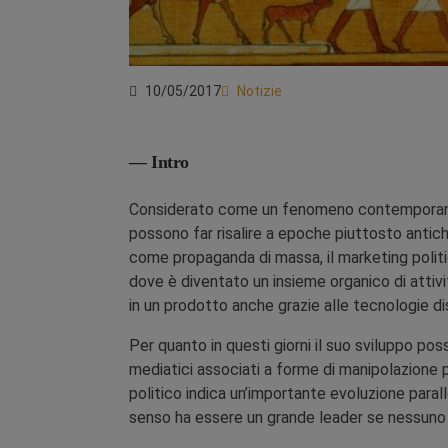
10/05/2017
Notizie
— Intro
Considerato come un fenomeno contemporaneo, 
possono far risalire a epoche piuttosto antic
come propaganda di massa, il marketing politi
dove è diventato un insieme organico di attivit
in un prodotto anche grazie alle tecnologie dis
Per quanto in questi giorni il suo sviluppo p
mediatici associati a forme di manipolazione ps
politico indica un’importante evoluzione parall
senso ha essere un grande leader se nessuno 