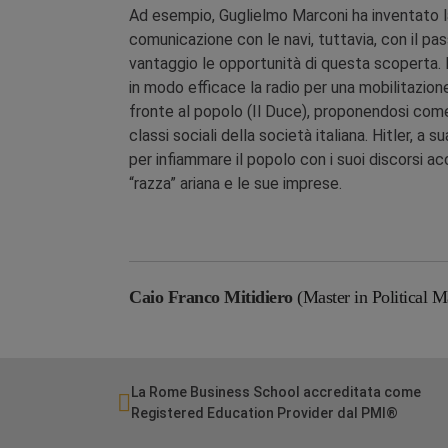
Ad esempio, Guglielmo Marconi ha inventato la 
comunicazione con le navi, tuttavia, con il pas
vantaggio le opportunità di questa scoperta. N
in modo efficace la radio per una mobilitazion
fronte al popolo (Il Duce), proponendosi come 
classi sociali della società italiana. Hitler, a
per infiammare il popolo con i suoi discorsi a
“razza” ariana e le sue imprese.
Caio Franco Mitidiero
(Master in Political M
La Rome Business School accreditata come
Registered Education Provider dal PMI®