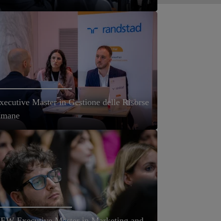
xecutive Master in Gestione delle Risorse
mane
EW Executive Master in Marketing and