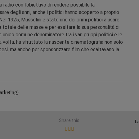
radio con l’obiettivo di rendere possibile la
sare degli anni, anche i politici hanno scoperto a proprio
el 1925, Mussolini è stato uno dei primi politici a usare
e totale delle masse e per esaltare la sua personalità di
unico comune denominatore tra i vari gruppi politici e le
 sua volta, ha sfruttato la nascente cinematografia non solo
ccesi, ma anche per sponsorizzare film che esaltavano la
arketing)
Share this:
L