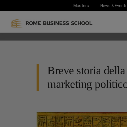
Masters
News & Eventi
Breve storia dell
marketing politico