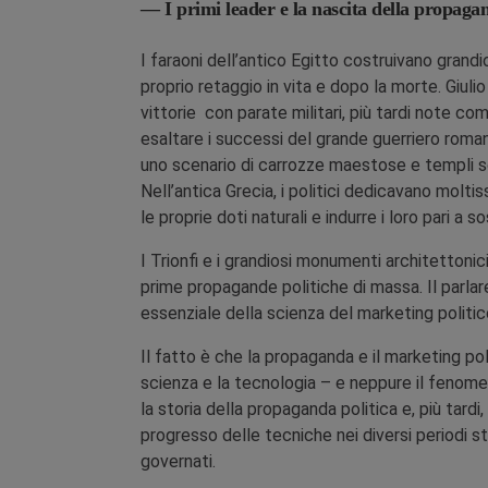
— I primi leader e la nascita della propagan
I faraoni dell’antico Egitto costruivano grandi
proprio retaggio in vita e dopo la morte. Giul
vittorie con parate militari, più tardi note com
esaltare i successi del grande guerriero roman
uno scenario di carrozze maestose e templi so
Nell’antica Grecia, i politici dedicavano molti
le proprie doti naturali e indurre i loro pari a
I Trionfi e i grandiosi monumenti architettoni
prime propagande politiche di massa. Il parlar
essenziale della scienza del marketing politi
Il fatto è che la propaganda e il marketing po
scienza e la tecnologia – e neppure il fenomen
la storia della propaganda politica e, più tard
progresso delle tecniche nei diversi periodi st
governati.