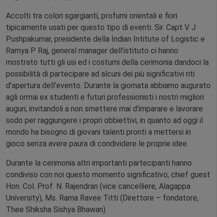
Accolti tra colori sgargianti, profumi orientali e fiori
tipicamente usati per questo tipo di eventi. Sir. Capt V J
Pushpakumar, presidente della Indian Intitute of Logistic e
Ramya P Raj, general manager dell’istituto ci hanno
mostrato tutti gli usi ed i costumi della cerimonia dandoci la
possibilità di partecipare ad alcuni dei più significativi riti
d’apertura dell’evento. Durante la giornata abbiamo augurato
agli ormai ex studenti e futuri professionisti i nostri migliori
auguri, invitandoli a non smettere mai d’imparare e lavorare
sodo per raggiungere i propri obbiettivi, in quanto ad oggi il
mondo ha bisogno di giovani talenti pronti a mettersi in
gioco senza avere paura di condividere le proprie idee.
Durante la cerimonia altri importanti partecipanti hanno
condiviso con noi questo momento significativo, chief guest
Hon. Col. Prof. N. Rajendran (vice cancelliere, Alagappa
University), Ms. Rama Ravee Titti (Direttore – fondatore,
Thee Shiksha Sishya Bhawan)