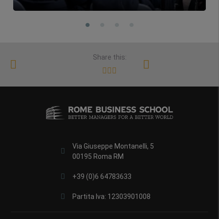
Share this:
Via Giuseppe Montanelli, 5
00195 Roma RM
+39 (0)6 64783633
Partita Iva: 12303901008