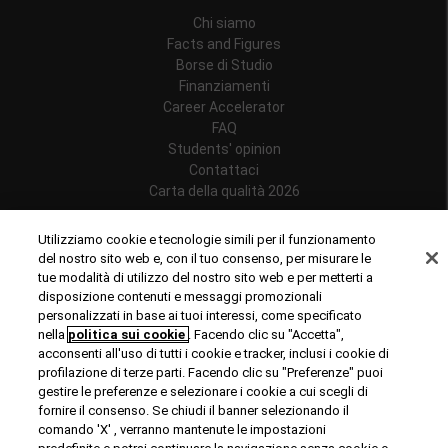
Chi siamo
Facts and Figures
Borse di Studio
Finanziamenti
Career Accelerator
FAQ
Students' opinion
Contattaci
Carta della qualità 2026
Follow us
Utilizziamo cookie e tecnologie simili per il funzionamento
del nostro sito web e, con il tuo consenso, per misurare le
tue modalità di utilizzo del nostro sito web e per metterti a
disposizione contenuti e messaggi promozionali
personalizzati in base ai tuoi interessi, come specificato
Riconoscimenti
nella
politica sui cookie
. Facendo clic su "Accetta",
acconsenti all'uso di tutti i cookie e tracker, inclusi i cookie di
profilazione di terze parti. Facendo clic su "Preferenze" puoi
gestire le preferenze e selezionare i cookie a cui scegli di
fornire il consenso. Se chiudi il banner selezionando il
comando 'X' , verranno mantenute le impostazioni