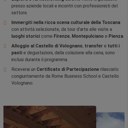
presso aziende locali e incontri con professionisti del
settore.
Immergiti nella ricca scena culturale della Toscana
con attività selezionate, da tour d’arte alle visite a
luoghi storici
come
Firenze
,
Montepulciano
e
Pienza
.
Alloggio al Castello di Volognano
,
transfer
e
tutti i
pasti
e degustazioni, dalla colazione alla cena, sono
inclusi durante il programma.
Riceverai un
Certificato di Partecipazione
rilasciato
congiuntamente da Rome Business School e Castello
Volognano.