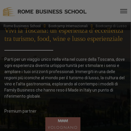
Rome Business School
Bootcamp Internazionali
Bootcamp di Lusso
Vivi la Toscana: un’esperienza d’eccellenza
tra turismo, food, wine e lusso esperienziale
Parti per un viaggio unico nella vita nel cuore della Toscana, dove
ogni esperienza diventa un’opportunità per stimolare i sensi e
ampliare i tuoi orizzonti professionali. Immergiti in una delle
regioni più iconiche al mondo per il turismo di lusso, la cultura del
vino e l’alta gastronomia, esplorando al contempo i modelli di
Family Business che hanno reso il Made in Italy un punto di
riferimento globale.
Premium partner