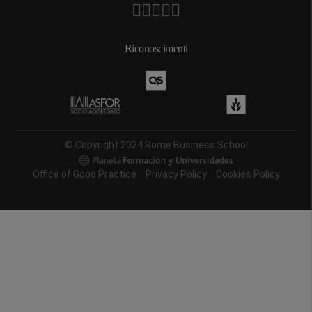
Riconoscimenti
© Copyright 2024 Rome Business School
Office of Good Practice
Privacy Policy
Cookies Policy