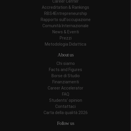
Career Center
Accreditation & Rankings
RBS4Entrepreneurship
Rapporto sull'occupazione
Comunità Internazionale
News & Eventi
Prezzi
Metodologia Didattica
About us
Chi siamo
Facts and Figures
Borse di Studio
Finanziamenti
Career Accelerator
FAQ
Students' opinion
Contattaci
Carta della qualità 2026
Follow us