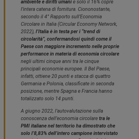
ambiente e diritti umani
e solo il 16% copre
l’intera catena di fornitura. Ciononostante,
secondo il 4° Rapporto sull’Economia
Circolare in Italia (
Circular Economy Network
,
2022),
l’Italia è in testa per i “trend di
circolarità”, confermandosi quindi come il
Paese con maggiore incremento nelle proprie
performance in materia di economia circolare
negli ultimi cinque anni tra le cinque
principali economie europee. Il Bel Paese,
infatti, ottiene 20 punti e stacca di quattro
Germania e Polonia, classificate in seconda
posizione, mentre Spagna e Francia hanno
totalizzato solo 14 punti.
A giugno 2022, l’autovalutazione sulla
conoscenza dell’economia circolare
tra le
PMI italiane nel territorio ha dimostrato che
solo l’8,83% dell’intero campione intervistato