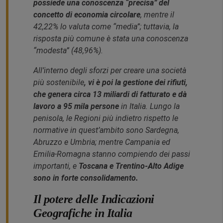
possiede una conoscenza “precisa” del
concetto di economia circolare
, mentre il
42,22% lo valuta come “media”; tuttavia, la
risposta più comune è stata una conoscenza
“modesta” (48,96%).
All’interno degli sforzi per creare una società
più sostenibile
, vi è poi la gestione dei rifiuti,
che genera circa 13 miliardi di fatturato e dà
lavoro a 95 mila persone
in Italia. Lungo la
penisola, le Regioni più indietro rispetto le
normative in quest’ambito sono Sardegna,
Abruzzo e Umbria; mentre Campania ed
Emilia-Romagna stanno compiendo dei passi
importanti, e
Toscana e Trentino-Alto Adige
sono in forte consolidamento.
Il potere delle Indicazioni
Geografiche in Italia