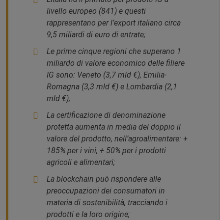
livello europeo (841) e questi
rappresentano per l’export italiano circa
9,5 miliardi di euro di entrate;
Le prime cinque regioni che superano 1
miliardo di valore economico delle filiere
IG sono: Veneto (3,7 mld €), Emilia-
Romagna (3,3 mld €) e Lombardia (2,1
mld €);
La certificazione di denominazione
protetta aumenta in media del doppio il
valore del prodotto, nell’agroalimentare: +
185% per i vini, + 50% per i prodotti
agricoli e alimentari;
La blockchain può rispondere alle
preoccupazioni dei consumatori in
materia di sostenibilità, tracciando i
prodotti e la loro origine;