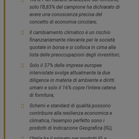
solo l’8,83% del campione ha dichiarato di
avere una conoscenza precisa del
concetto di economia circolare;
Il cambiamento climatico è un rischio
finanziariamente rilevante per le società
quotate in borsa e si colloca in cima alla
lista delle preoccupazioni degli investitori;
Solo il 37% delle imprese europee
intervistate svolge attualmente la due
diligence in materia di ambiente e diritti
umani e solo il 16% copre l’intera catena
di fornitura;
Schemi e standard di qualità possono
contribuire alla resilienza economica e
climatica, l’esempio perfetto sono i
prodotti di Indicazione Geografica (IG);
L’Italia ha il primato per prodotti IG a