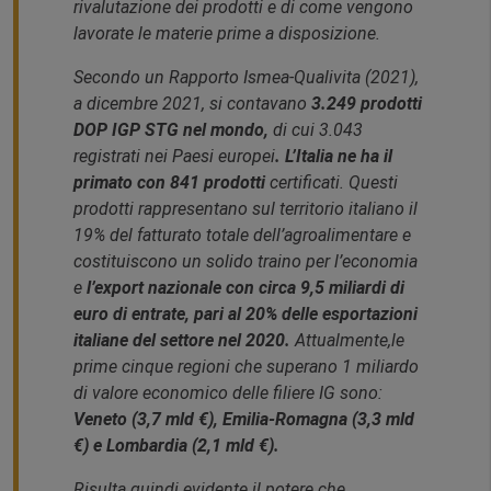
rivalutazione dei prodotti e di come vengono
lavorate le materie prime a disposizione.
Secondo un Rapporto Ismea-Qualivita (2021),
a dicembre 2021, si contavano
3.249 prodotti
DOP IGP STG nel mondo,
di cui 3.043
registrati nei Paesi europei
. L’Italia ne ha il
primato con 841 prodotti
certificati. Questi
prodotti rappresentano sul territorio italiano il
19% del fatturato totale dell’agroalimentare e
costituiscono un solido traino per l’economia
e
l’export nazionale con circa 9,5 miliardi di
euro di entrate, pari al 20% delle esportazioni
italiane del settore nel 2020.
Attualmente,le
prime cinque regioni che superano 1 miliardo
di valore economico delle filiere IG sono:
Veneto (3,7 mld €), Emilia-Romagna (3,3 mld
€) e Lombardia (2,1 mld €).
Risulta quindi evidente il potere che