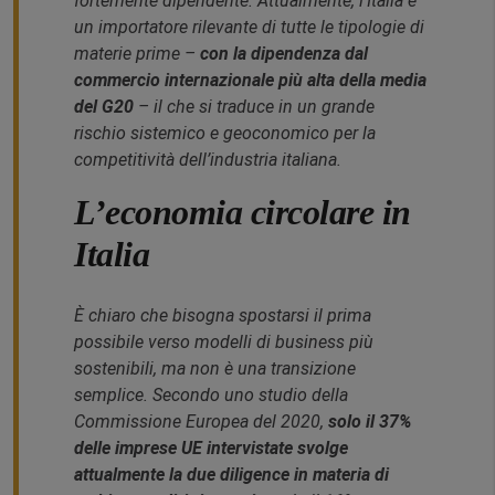
fortemente dipendente. Attualmente, l’Italia è
un importatore rilevante di tutte le tipologie di
materie prime –
con la dipendenza dal
commercio internazionale più alta della media
del G20
– il che si traduce in un grande
rischio sistemico e geoconomico per la
competitività dell’industria italiana.
L’economia circolare in
Italia
È chiaro che bisogna spostarsi il prima
possibile verso modelli di business più
sostenibili, ma non è una transizione
semplice. Secondo uno studio della
Commissione Europea del 2020,
solo il 37%
delle imprese UE intervistate svolge
attualmente la
due diligence
in materia di