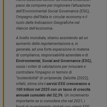
passi da compiere per migliorare l’attuazione
dell’Environmental Social Governance (ESG),
l’impegno dell’Italia in circular economy e il
ruolo delle Indicazioni Geografiche nel
rilancio dell’economia.
A livello mondiale, stiamo assistendo ad un
aumento della regolamentazione e, in
generale, ad una forte espansione in materia
di compliance, responsabilità aziendale e di
Environmental, Social and Governance (ESG)
,
ossia i criteri di valutazione per misurare e
controllare l’impegno in termini di
“sostenibilità” di un’azienda. Deloitte (2022),
infatti, stima che
i servizi ESG cresceranno a
100 trilioni nel 2025 con un tasso di crescita
annuale cumulato del 32,3%
. Un incremento
importante se si considera che nel 2021, i
fondi di investimento globali con clienti ESG