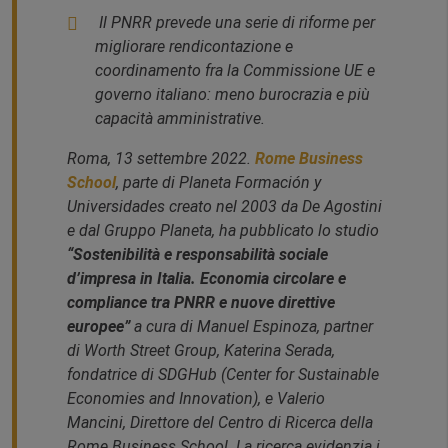
Il PNRR prevede una serie di riforme per
migliorare rendicontazione e
coordinamento fra la Commissione UE e
governo italiano: meno burocrazia e più
capacità amministrative.
Roma, 13 settembre 2022.
Rome Business
School
, parte di Planeta Formación y
Universidades creato nel 2003 da De Agostini
e dal Gruppo Planeta, ha pubblicato lo studio
“Sostenibilità e responsabilità sociale
d’impresa in Italia. Economia circolare e
compliance tra PNRR e nuove direttive
europee
”
a cura di Manuel Espinoza, partner
di Worth Street Group, Katerina Serada,
fondatrice di SDGHub (Center for Sustainable
Economies and Innovation), e Valerio
Mancini, Direttore del Centro di Ricerca della
Rome Business School. La ricerca evidenzia i