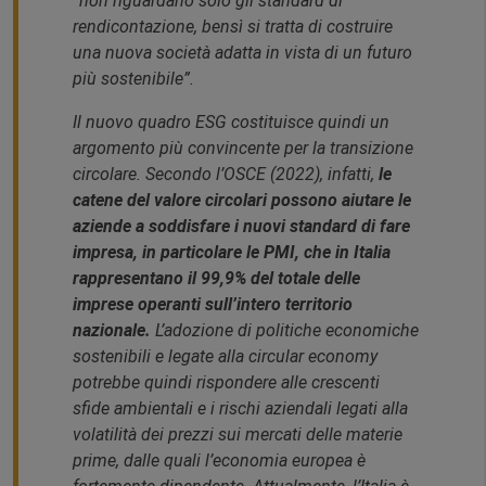
“
non riguardano
solo gli standard
di
rendicontazione, bensì si tratta di costruire
una nuova società adatta in vista di un futuro
più sostenibile”.
Il nuovo quadro ESG costituisce quindi un
argomento più convincente per la transizione
circolare. Secondo l’OSCE (2022), infatti,
le
catene del valore circolari possono aiutare le
aziende a soddisfare i nuovi standard di fare
impresa, in particolare le PMI, che in Italia
rappresentano il 99,9% del totale delle
imprese operanti sull’intero territorio
nazionale.
L’adozione di politiche economiche
sostenibili e legate alla
circular economy
potrebbe quindi rispondere alle crescenti
sfide ambientali e i rischi aziendali legati alla
volatilità dei prezzi sui mercati delle materie
prime, dalle quali l’economia europea è