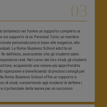
 britannico nel fornire un supporto completo ai
re sul supporto di un Personal Tutor, un membro
torale personalizzata in base alle esigenze, allo
dividuali. La Rome Business School adotta un
fin dall'inizio, assicurando che gli studenti siano
perienze reali. Nel corso dei loro studi, gli studenti
settore, acquisendo una visione più approfondita
ndo ispirazione e beneficiando di preziosi consigli per
della Rome Business School offre un supporto e
so di studi, consentendo agli studenti di definire i
are il potenziale della laurea per un successo