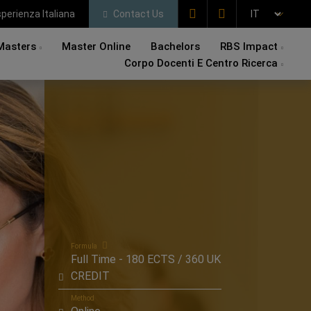
perienza Italiana
Contact Us
Masters
Master Online
Bachelors
RBS Impact
Corpo Docenti E Centro Ricerca
Formula
Full Time - 180 ECTS / 360 UK
CREDIT
Method