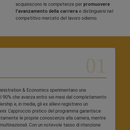
acquisiscono le competenze per
promuovere
l’avanzamento della carriera
e distinguersi nel
competitivo mercato del lavoro odierno.
dministration & Economics sperimentano una
on il 90% che avanza entro sei mesi dal completamento
rship e, in media, gli ex allievi registrano un
nni. L'approccio pratico del programma garantisce
atamente le proprie conoscenze alla carriera, mentre
 multinazionali. Con un notevole tasso di ritenzione