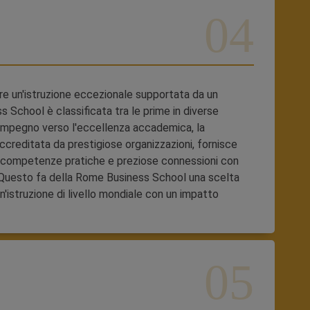
re un'istruzione eccezionale supportata da un
School è classificata tra le prime in diverse
 impegno verso l'eccellenza accademica, la
 Accreditata da prestigiose organizzazioni, fornisce
, competenze pratiche e preziose connessioni con
i. Questo fa della Rome Business School una scelta
un'istruzione di livello mondiale con un impatto