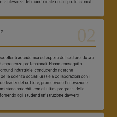
e la rilevanza del mondo reale di cui i professionisti
ne
cellenti accademici ed esperti del settore, dotati
d esperienze professionali. Hanno conseguito
kground industriale, conducendo ricerche
 delle scienze sociali. Grazie a collaborazioni con i
iende leader del settore, promuovono l'innovazione
i siano arricchiti con gli ultimi progressi della
 fornendo agli studenti un'istruzione davvero