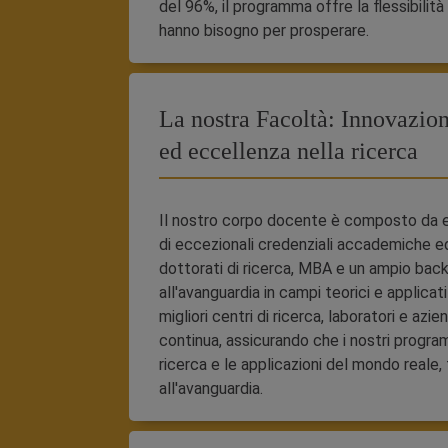
del 96%, il programma offre la flessibilità 
hanno bisogno per prosperare.
La nostra Facoltà: Innovazio
ed eccellenza nella ricerca
Il nostro corpo docente è composto da ec
di eccezionali credenziali accademiche e
dottorati di ricerca, MBA e un ampio bac
all'avanguardia in campi teorici e applicati
migliori centri di ricerca, laboratori e az
continua, assicurando che i nostri programm
ricerca e le applicazioni del mondo reale,
all'avanguardia.