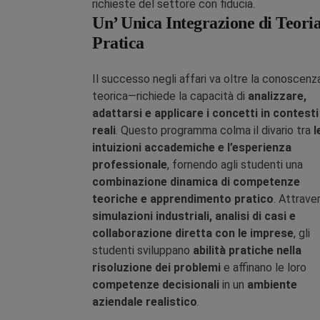
richieste del settore con fiducia.
Un’ Unica Integrazione di Teoria
Pratica
Il successo negli affari va oltre la conoscenz
teorica—richiede la capacità di
analizzare,
adattarsi e applicare i concetti in contesti
reali
. Questo programma colma il divario tra
l
intuizioni accademiche e l’esperienza
professionale
, fornendo agli studenti una
combinazione dinamica di competenze
teoriche e apprendimento pratico
. Attrave
simulazioni industriali, analisi di casi e
collaborazione diretta con le imprese
, gli
studenti sviluppano
abilità pratiche nella
risoluzione dei problemi
e affinano le loro
competenze decisionali
in un
ambiente
aziendale realistico
.