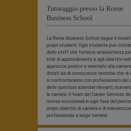
Tutoraggio presso la Rome
Business School
La Rome Business School segue il modello
propri studenti. Ogni studente può conta
dello staff che fornisce un'assistenza pas
stile di apprendimento e agli obiettivi in
approccio pratico e orientato alla carriera 
dotati sia di conoscenze teoriche che di es
si confronteranno con professionisti del 
delle questioni aziendali rilevanti, riceve
la carriera. Il team del Career Services 
risorse eccezionali in ogni fase del percor
propri obiettivi di carriera e di massimizz
professionale a lungo termine.