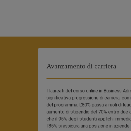
Avanzamento di carriera
I laureati del corso online in Business A
significativa progressione di carriera, c
del programma. L'80% passa a ruoli di leade
aumento di stipendio del 70% entro due a
che il 95% degli studenti applichi immedi
l'85% si assicura una posizione in aziende