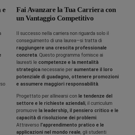
 e
Fai Avanzare la Tua Carriera con
un Vantaggio Competitivo
a
Il successo nella carriera non riguarda solo il
conseguimento di una laurea—si tratta di
raggiungere una crescita professionale
e
concreta
. Questo programma fornisce ai
laureati le
competenze e la mentalità
strategica
necessarie per
aumentare il loro
potenziale di guadagno, ottenere promozioni
rso
e assumere maggiori responsabilità
.
Progettato per allinearsi con
le tendenze del
settore e le richieste aziendali
, il curriculum
promuove
la leadership, il pensiero critico e le
capacità di risoluzione dei problemi
.
Attraverso
l’apprendimento pratico e le
applicazioni nel mondo reale
, gli studenti